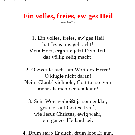
Ein volles, freies, ew´ges Heil
Seelenheillied
1. Ein volles, freies, ew´ges Heil
hat Jesus uns gebracht!
Mein Herz, ergreife jetzt Dein Teil,
das völlig selig macht!
2. O zweifle nicht am Wort des Herrn!
O klügle nicht daran!
Nein! Glaub´ vielmehr, Gott tut so gern
mehr als man denken kann!
3. Sein Wort verheißt ja sonnenklar,
gestützt auf Gottes Treu´,
wie Jesus Christus, ewig wahr,
ein ganzer Heiland sei.
4. Drum starb Er auch, drum lebt Er nun,