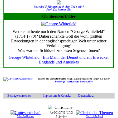
Was wird 5 Minuten nach dem Tode sein?
Prof. Dr. Werner Gitt
Glaubensvorbilder
Wer kennt heute noch den Namen "George Whitefield"
(1714-1770)? Dabei schenkte Gott die wohl größten
Erweckungen in der englischsprachigen Welt unter seiner
Verkündigung!
Was war der Schlüssel zu diesen Segensströmen?
George Whitefield - Ein Mann der Demut und ein Erwecker
Englands und Amerikas
Suchen Sie
seelsorgerliche Hilfe
? Kontaktadressen finden Sie unter
Seelsorge / christliche Lebenshilfe
Beiträge einreichen
Impressum & Kontakt
Datenschutz
Bibel & Glauben
Christliche Lyrik