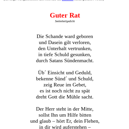
Guter Rat
Seelenheilgedicht
Die Schande ward geboren
und Dasein gilt verloren,
den Unterhalt vertrunken,
in tiefe Schuld gesunken,
durch Satans Sündenmacht.
Üb´ Einsicht und Geduld,
bekenne Sünd´ und Schuld,
zeig Reue im Gebet,
es ist noch nicht zu spät
dreht Gott die Mühle sacht.
Der Herr steht in der Mitte,
sollst Ihn um Hilfe bitten
und glaub – hört Er, dein Flehen,
in dir wird auferstehen –