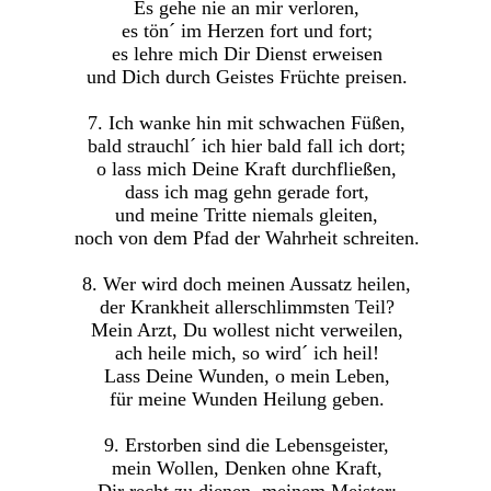
Es gehe nie an mir verloren,
es tön´ im Herzen fort und fort;
es lehre mich Dir Dienst erweisen
und Dich durch Geistes Früchte preisen.
7. Ich wanke hin mit schwachen Füßen,
bald strauchl´ ich hier bald fall ich dort;
o lass mich Deine Kraft durchfließen,
dass ich mag gehn gerade fort,
und meine Tritte niemals gleiten,
noch von dem Pfad der Wahrheit schreiten.
8. Wer wird doch meinen Aussatz heilen,
der Krankheit allerschlimmsten Teil?
Mein Arzt, Du wollest nicht verweilen,
ach heile mich, so wird´ ich heil!
Lass Deine Wunden, o mein Leben,
für meine Wunden Heilung geben.
9. Erstorben sind die Lebensgeister,
mein Wollen, Denken ohne Kraft,