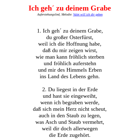
Ich geh´ zu deinem Grabe
Auferstehungslied, Melodie:
Valet will ich dir geben
1. Ich geh´ zu deinem Grabe,
du großer Osterfürst,
weil ich die Hoffnung habe,
daß du mir zeigen wirst,
wie man kann fröhlich sterben
und fröhlich auferstehn
und mir des Himmels Erben
ins Land des Lebens gehn.
2. Du liegest in der Erde
und hast sie eingeweiht,
wenn ich begraben werde,
daß sich mein Herz nicht scheut,
auch in den Staub zu legen,
was Asch und Staub vermehrt,
weil dir doch allerwegen
die Erde zugehört.