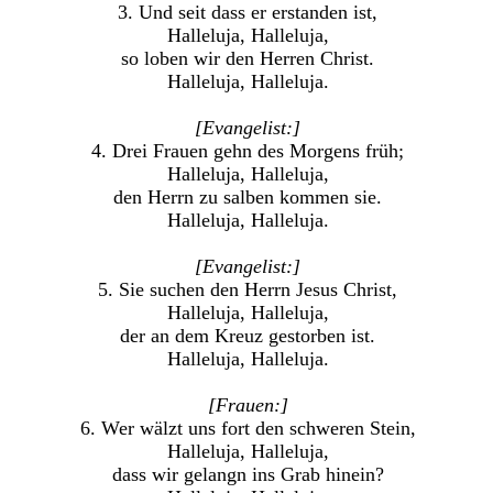
3. Und seit dass er erstanden ist,
Halleluja, Halleluja,
so loben wir den Herren Christ.
Halleluja, Halleluja.
[Evangelist:]
4. Drei Frauen gehn des Morgens früh;
Halleluja, Halleluja,
den Herrn zu salben kommen sie.
Halleluja, Halleluja.
[Evangelist:]
5. Sie suchen den Herrn Jesus Christ,
Halleluja, Halleluja,
der an dem Kreuz gestorben ist.
Halleluja, Halleluja.
[Frauen:]
6. Wer wälzt uns fort den schweren Stein,
Halleluja, Halleluja,
dass wir gelangn ins Grab hinein?