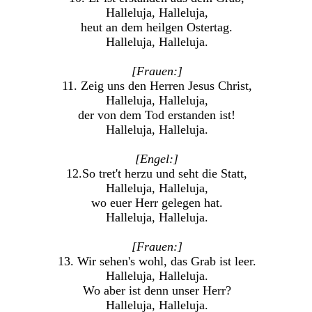
Halleluja, Halleluja,
heut an dem heilgen Ostertag.
Halleluja, Halleluja.
[Frauen:]
11. Zeig uns den Herren Jesus Christ,
Halleluja, Halleluja,
der von dem Tod erstanden ist!
Halleluja, Halleluja.
[Engel:]
12.So tret't herzu und seht die Statt,
Halleluja, Halleluja,
wo euer Herr gelegen hat.
Halleluja, Halleluja.
[Frauen:]
13. Wir sehen's wohl, das Grab ist leer.
Halleluja, Halleluja.
Wo aber ist denn unser Herr?
Halleluja, Halleluja.