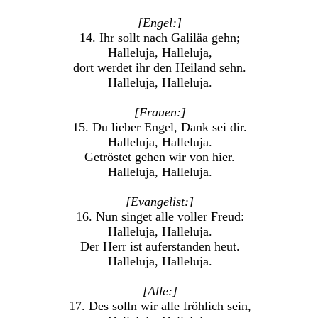
[Engel:]
14. Ihr sollt nach Galiläa gehn;
Halleluja, Halleluja,
dort werdet ihr den Heiland sehn.
Halleluja, Halleluja.
[Frauen:]
15. Du lieber Engel, Dank sei dir.
Halleluja, Halleluja.
Getröstet gehen wir von hier.
Halleluja, Halleluja.
[Evangelist:]
16. Nun singet alle voller Freud:
Halleluja, Halleluja.
Der Herr ist auferstanden heut.
Halleluja, Halleluja.
[Alle:]
17. Des solln wir alle fröhlich sein,