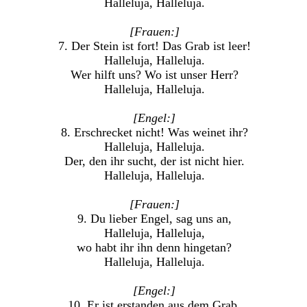
Halleluja, Halleluja.
[Frauen:]
7. Der Stein ist fort! Das Grab ist leer!
Halleluja, Halleluja.
Wer hilft uns? Wo ist unser Herr?
Halleluja, Halleluja.
[Engel:]
8. Erschrecket nicht! Was weinet ihr?
Halleluja, Halleluja.
Der, den ihr sucht, der ist nicht hier.
Halleluja, Halleluja.
[Frauen:]
9. Du lieber Engel, sag uns an,
Halleluja, Halleluja,
wo habt ihr ihn denn hingetan?
Halleluja, Halleluja.
[Engel:]
10. Er ist erstanden aus dem Grab,