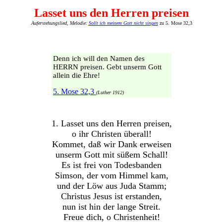
Lasset uns den Herren preisen
Auferstehungslied, Melodie:
Sollt ich meinem Gott nicht singen
zu 5. Mose 32,3
Denn ich will den Namen des
HERRN preisen. Gebt unserm Gott
allein die Ehre!
5. Mose 32,3
(Luther 1912)
1. Lasset uns den Herren preisen,
o ihr Christen überall!
Kommet, daß wir Dank erweisen
unserm Gott mit süßem Schall!
Es ist frei von Todesbanden
Simson, der vom Himmel kam,
und der Löw aus Juda Stamm;
Christus Jesus ist erstanden,
nun ist hin der lange Streit.
Freue dich, o Christenheit!