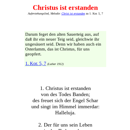
Christus ist erstanden
Auferstehungslied, Melodie:
Christ ist erstanden
zu 1. Kor. 5, 7
Darum feget den alten Sauerteig aus, auf
daß ihr ein neuer Teig seid, gleichwie ihr
ungesäuert seid. Denn wir haben auch ein
Osterlamm, das ist Christus, für uns
geopfert.
1. Kor. 5, 7
(Luther 1912)
1. Christus ist erstanden
von des Todes Banden;
des freuet sich der Engel Schar
und singt im Himmel immerdar:
Halleluja.
2. Der für uns sein Leben