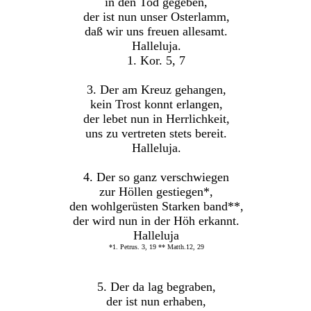
in den Tod gegeben,
der ist nun unser Osterlamm,
daß wir uns freuen allesamt.
Halleluja.
1. Kor. 5, 7
3. Der am Kreuz gehangen,
kein Trost konnt erlangen,
der lebet nun in Herrlichkeit,
uns zu vertreten stets bereit.
Halleluja.
4. Der so ganz verschwiegen
zur Höllen gestiegen*,
den wohlgerüsten Starken band**,
der wird nun in der Höh erkannt.
Halleluja
*1. Petrus. 3, 19 ** Matth.12, 29
5. Der da lag begraben,
der ist nun erhaben,