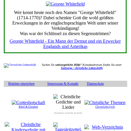
Wer kennt heute noch den Namen "George Whitefield"
(1714-1770)? Dabei schenkte Gott die wohl größten
Erweckungen in der englischsprachigen Welt unter seiner
Verkündigung!
Was war der Schlüssel zu diesen Segensströmen?
George Whitefield - Ein Mann der Demut und ein Erwecker
Englands und Amerikas
Suchen Sie
seelsorgerliche Hilfe
? Kontaktadressen finden Sie unter
Seelsorge / christliche Lebenshilfe
Beiträge einreichen
Impressum & Kontakt
Datenschutz
Bibel & Glauben
Christliche Lyrik
Christliche Gedichte & Lieder