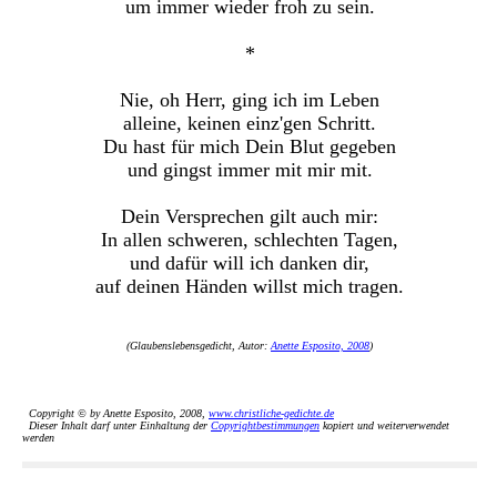
um immer wieder froh zu sein.
*
Nie, oh Herr, ging ich im Leben
alleine, keinen einz'gen Schritt.
Du hast für mich Dein Blut gegeben
und gingst immer mit mir mit.
Dein Versprechen gilt auch mir:
In allen schweren, schlechten Tagen,
und dafür will ich danken dir,
auf deinen Händen willst mich tragen.
(Glaubenslebensgedicht, Autor:
Anette Esposito, 2008
)
Copyright © by Anette Esposito, 2008,
www.christliche-gedichte.de
Dieser Inhalt darf unter Einhaltung der
Copyrightbestimmungen
kopiert und weiterverwendet
werden