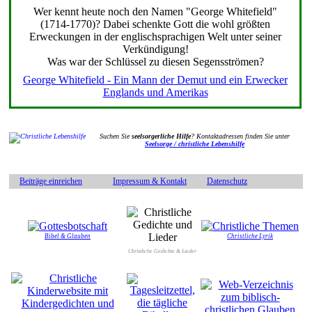
Wer kennt heute noch den Namen "George Whitefield"
(1714-1770)? Dabei schenkte Gott die wohl größten
Erweckungen in der englischsprachigen Welt unter seiner
Verkündigung!
Was war der Schlüssel zu diesen Segensströmen?
George Whitefield - Ein Mann der Demut und ein Erwecker
Englands und Amerikas
Suchen Sie
seelsorgerliche Hilfe
? Kontaktadressen finden Sie unter
Seelsorge / christliche Lebenshilfe
Beiträge einreichen
Impressum & Kontakt
Datenschutz
Bibel & Glauben
Christliche Lyrik
Christliche Gedichte & Lieder