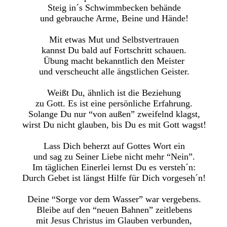
Steig in´s Schwimmbecken behände
und gebrauche Arme, Beine und Hände!
Mit etwas Mut und Selbstvertrauen
kannst Du bald auf Fortschritt schauen.
Übung macht bekanntlich den Meister
und verscheucht alle ängstlichen Geister.
Weißt Du, ähnlich ist die Beziehung
zu Gott. Es ist eine persönliche Erfahrung.
Solange Du nur “von außen” zweifelnd klagst,
wirst Du nicht glauben, bis Du es mit Gott wagst!
Lass Dich beherzt auf Gottes Wort ein
und sag zu Seiner Liebe nicht mehr “Nein”.
Im täglichen Einerlei lernst Du es versteh´n:
Durch Gebet ist längst Hilfe für Dich vorgeseh´n!
Deine “Sorge vor dem Wasser” war vergebens.
Bleibe auf den “neuen Bahnen” zeitlebens
mit Jesus Christus im Glauben verbunden,