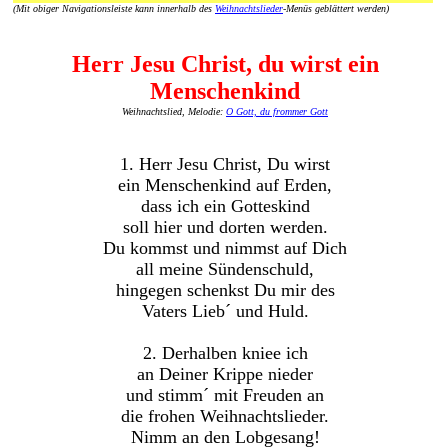
(Mit obiger Navigationsleiste kann innerhalb des
Weihnachtslieder
-Menüs geblättert werden)
Herr Jesu Christ, du wirst ein
Menschenkind
Weihnachtslied, Melodie:
O Gott, du frommer Gott
1. Herr Jesu Christ, Du wirst
ein Menschenkind auf Erden,
dass ich ein Gotteskind
soll hier und dorten werden.
Du kommst und nimmst auf Dich
all meine Sündenschuld,
hingegen schenkst Du mir des
Vaters Lieb´ und Huld.
2. Derhalben kniee ich
an Deiner Krippe nieder
und stimm´ mit Freuden an
die frohen Weihnachtslieder.
Nimm an den Lobgesang!