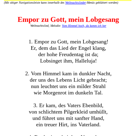
(Mit obiger Navigationsleiste kann innerhalb des
Weihnachtslieder
-Menüs geblättert werden)
Empor zu Gott, mein Lobgesang
Weihnachtslied, Melodie:
Vom Himmel hoch, da komm ich her
1. Empor zu Gott, mein Lobgesang!
Er, dem das Lied der Engel klang,
der hohe Freudentag ist da;
Lobsinget ihm, Halleluja!
2. Vom Himmel kam in dunkler Nacht,
der uns des Lebens Licht gebracht;
nun leuchtet uns ein milder Strahl
wie Morgenrot im dunkeln Tal.
3. Er kam, des Vaters Ebenbild,
von schlichtem Pilgerkleid umhüllt,
und führet uns mit sanfter Hand,
ein treuer Hirt, ins Vaterland.