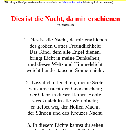
(Mit obiger Navigationsleiste kann innerhalb des
Weihnachtslieder
-Menüs geblättert werden)
Dies ist die Nacht, da mir erschienen
Weihnachtslied
1. Dies ist die Nacht, da mir erschienen
des großen Gottes Freundlichkeit;
Das Kind, dem alle Engel dienen,
bringt Licht in meine Dunkelheit,
und dieses Welt- und Himmelslicht
weicht hunderttausend Sonnen nicht.
2. Lass dich erleuchten, meine Seele,
versäume nicht den Gnadenschein;
der Glanz in dieser kleinen Höhle
streckt sich in alle Welt hinein;
er treibet weg der Höllen Macht,
der Sünden und des Kreuzes Nacht.
3. In diesem Lichte kannst du sehen