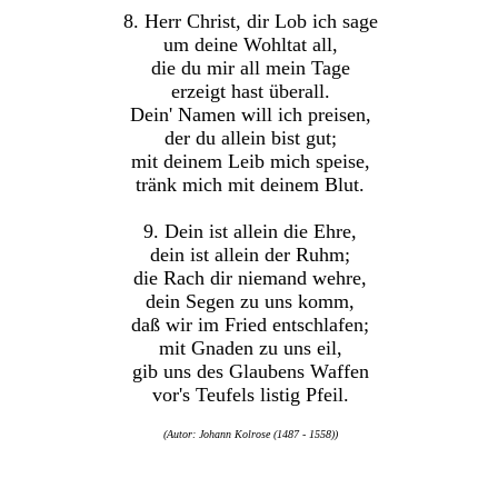
8. Herr Christ, dir Lob ich sage
um deine Wohltat all,
die du mir all mein Tage
erzeigt hast überall.
Dein' Namen will ich preisen,
der du allein bist gut;
mit deinem Leib mich speise,
tränk mich mit deinem Blut.
9. Dein ist allein die Ehre,
dein ist allein der Ruhm;
die Rach dir niemand wehre,
dein Segen zu uns komm,
daß wir im Fried entschlafen;
mit Gnaden zu uns eil,
gib uns des Glaubens Waffen
vor's Teufels listig Pfeil.
(Autor: Johann Kolrose (1487 - 1558))