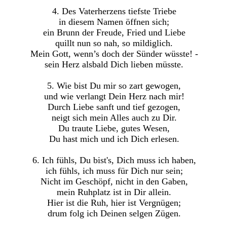
4. Des Vaterherzens tiefste Triebe
in diesem Namen öffnen sich;
ein Brunn der Freude, Fried und Liebe
quillt nun so nah, so mildiglich.
Mein Gott, wenn’s doch der Sünder wüsste! -
sein Herz alsbald Dich lieben müsste.
5. Wie bist Du mir so zart gewogen,
und wie verlangt Dein Herz nach mir!
Durch Liebe sanft und tief gezogen,
neigt sich mein Alles auch zu Dir.
Du traute Liebe, gutes Wesen,
Du hast mich und ich Dich erlesen.
6. Ich fühls, Du bist's, Dich muss ich haben,
ich fühls, ich muss für Dich nur sein;
Nicht im Geschöpf, nicht in den Gaben,
mein Ruhplatz ist in Dir allein.
Hier ist die Ruh, hier ist Vergnügen;
drum folg ich Deinen selgen Zügen.