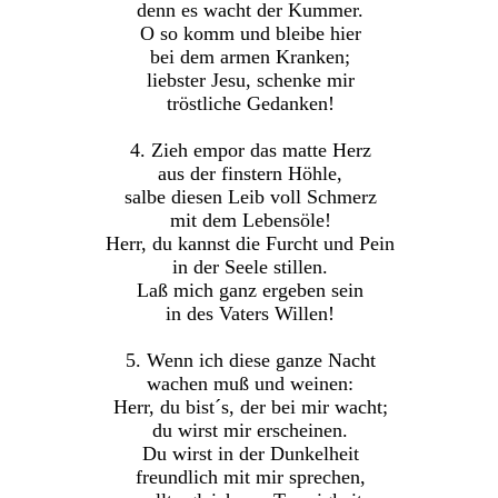
denn es wacht der Kummer.
O so komm und bleibe hier
bei dem armen Kranken;
liebster Jesu, schenke mir
tröstliche Gedanken!
4. Zieh empor das matte Herz
aus der finstern Höhle,
salbe diesen Leib voll Schmerz
mit dem Lebensöle!
Herr, du kannst die Furcht und Pein
in der Seele stillen.
Laß mich ganz ergeben sein
in des Vaters Willen!
5. Wenn ich diese ganze Nacht
wachen muß und weinen:
Herr, du bist´s, der bei mir wacht;
du wirst mir erscheinen.
Du wirst in der Dunkelheit
freundlich mit mir sprechen,