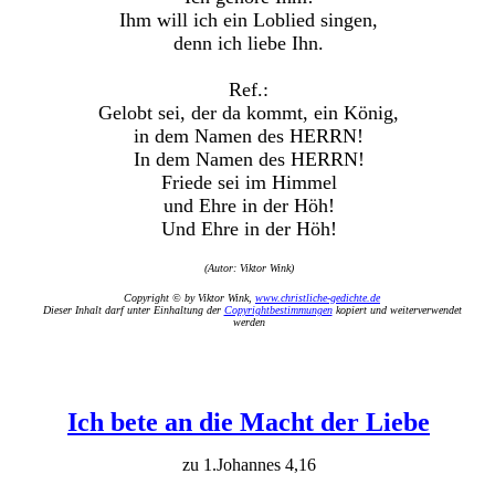
Ihm will ich ein Loblied singen,
denn ich liebe Ihn.
Ref.:
Gelobt sei, der da kommt, ein König,
in dem Namen des HERRN!
In dem Namen des HERRN!
Friede sei im Himmel
und Ehre in der Höh!
Und Ehre in der Höh!
(Autor: Viktor Wink)
Copyright © by Viktor Wink,
www.christliche-gedichte.de
Dieser Inhalt darf unter Einhaltung der
Copyrightbestimmungen
kopiert und weiterverwendet
werden
Ich bete an die Macht der Liebe
zu 1.Johannes 4,16