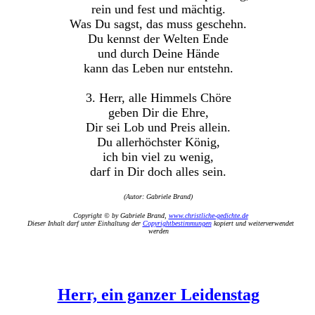
rein und fest und mächtig.
Was Du sagst, das muss geschehn.
Du kennst der Welten Ende
und durch Deine Hände
kann das Leben nur entstehn.
3. Herr, alle Himmels Chöre
geben Dir die Ehre,
Dir sei Lob und Preis allein.
Du allerhöchster König,
ich bin viel zu wenig,
darf in Dir doch alles sein.
(Autor: Gabriele Brand)
Copyright © by Gabriele Brand,
www.christliche-gedichte.de
Dieser Inhalt darf unter Einhaltung der
Copyrightbestimmungen
kopiert und weiterverwendet
werden
Herr, ein ganzer Leidenstag