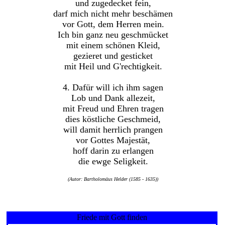
und zugedecket fein,
darf mich nicht mehr beschämen
vor Gott, dem Herren mein.
Ich bin ganz neu geschmücket
mit einem schönen Kleid,
gezieret und gesticket
mit Heil und G'rechtigkeit.
4. Dafür will ich ihm sagen
Lob und Dank allezeit,
mit Freud und Ehren tragen
dies köstliche Geschmeid,
will damit herrlich prangen
vor Gottes Majestät,
hoff darin zu erlangen
die ewge Seligkeit.
(Autor: Bartholomäus Helder (1585 - 1635))
Friede mit Gott finden