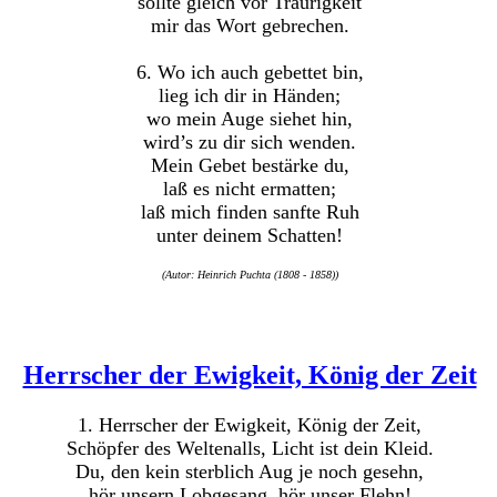
sollte gleich vor Traurigkeit
mir das Wort gebrechen.
6. Wo ich auch gebettet bin,
lieg ich dir in Händen;
wo mein Auge siehet hin,
wird’s zu dir sich wenden.
Mein Gebet bestärke du,
laß es nicht ermatten;
laß mich finden sanfte Ruh
unter deinem Schatten!
(Autor: Heinrich Puchta (1808 - 1858))
Herrscher der Ewigkeit, König der Zeit
1. Herrscher der Ewigkeit, König der Zeit,
Schöpfer des Weltenalls, Licht ist dein Kleid.
Du, den kein sterblich Aug je noch gesehn,
hör unsern Lobgesang, hör unser Flehn!