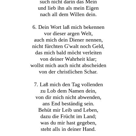
such nicht darin das Mein
und lieb ihn als mein Eigen
nach all dem Willen dein.
6. Dein Wort laß mich bekennen
vor dieser argen Welt,
auch mich dein Diener nennen,
nicht fürchten G'walt noch Geld,
das mich bald möcht verleiten
von deiner Wahrheit klar;
wollst mich auch nicht abscheiden
von der christlichen Schar.
7. Laß mich den Tag vollenden
zu Lob dem Namen dein,
von dir mich nicht abwenden,
ans End beständig sein.
Behüt mir Leib und Leben,
dazu die Frücht im Land;
was du mir hast gegeben,
steht alls in deiner Hand.