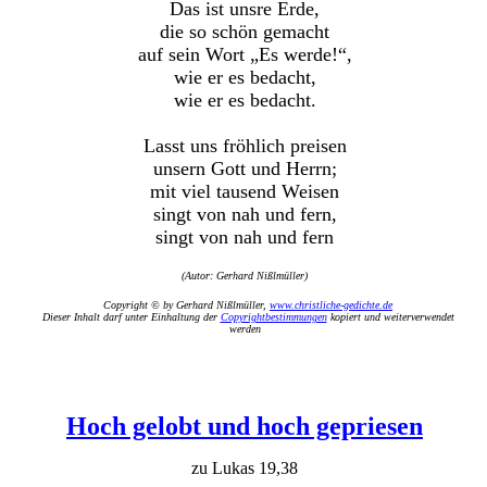
Das ist unsre Erde,
die so schön gemacht
auf sein Wort „Es werde!“,
wie er es bedacht,
wie er es bedacht.
Lasst uns fröhlich preisen
unsern Gott und Herrn;
mit viel tausend Weisen
singt von nah und fern,
singt von nah und fern
(Autor: Gerhard Nißlmüller)
Copyright © by Gerhard Nißlmüller,
www.christliche-gedichte.de
Dieser Inhalt darf unter Einhaltung der
Copyrightbestimmungen
kopiert und weiterverwendet
werden
Hoch gelobt und hoch gepriesen
zu Lukas 19,38