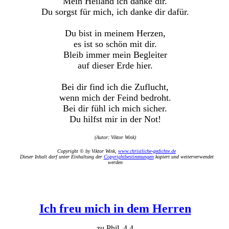
Mein Heiland ich danke dir.
Du sorgst für mich, ich danke dir dafür.
Du bist in meinem Herzen,
es ist so schön mit dir.
Bleib immer mein Begleiter
auf dieser Erde hier.
Bei dir find ich die Zuflucht,
wenn mich der Feind bedroht.
Bei dir fühl ich mich sicher.
Du hilfst mir in der Not!
(Autor: Viktor Wink)
Copyright © by Viktor Wink,
www.christliche-gedichte.de
Dieser Inhalt darf unter Einhaltung der
Copyrightbestimmungen
kopiert und weiterverwendet
werden
Ich freu mich in dem Herren
zu Phil. 4,4