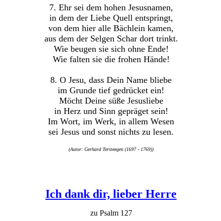
7. Ehr sei dem hohen Jesusnamen,
in dem der Liebe Quell entspringt,
von dem hier alle Bächlein kamen,
aus dem der Selgen Schar dort trinkt.
Wie beugen sie sich ohne Ende!
Wie falten sie die frohen Hände!
8. O Jesu, dass Dein Name bliebe
im Grunde tief gedrücket ein!
Möcht Deine süße Jesusliebe
in Herz und Sinn gepräget sein!
Im Wort, im Werk, in allem Wesen
sei Jesus und sonst nichts zu lesen.
(Autor: Gerhard Tersteegen (1697 - 1769))
Ich dank dir, lieber Herre
zu Psalm 127