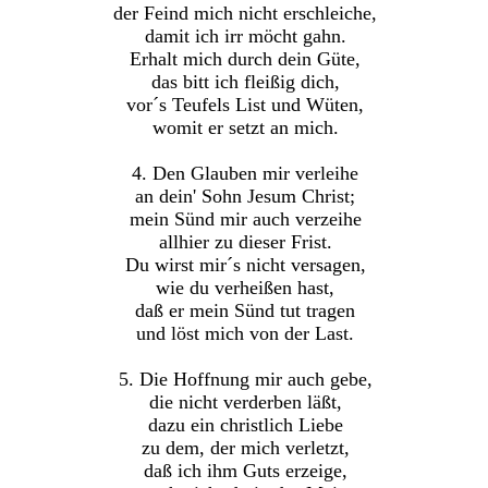
der Feind mich nicht erschleiche,
damit ich irr möcht gahn.
Erhalt mich durch dein Güte,
das bitt ich fleißig dich,
vor´s Teufels List und Wüten,
womit er setzt an mich.
4. Den Glauben mir verleihe
an dein' Sohn Jesum Christ;
mein Sünd mir auch verzeihe
allhier zu dieser Frist.
Du wirst mir´s nicht versagen,
wie du verheißen hast,
daß er mein Sünd tut tragen
und löst mich von der Last.
5. Die Hoffnung mir auch gebe,
die nicht verderben läßt,
dazu ein christlich Liebe
zu dem, der mich verletzt,
daß ich ihm Guts erzeige,