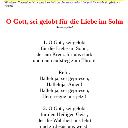
(Mit obiger Navigationsleiste kann innerhalb des
Anbetungslieder / Lobpreislieder
-Menüs geblättert
werden)
O Gott, sei gelobt für die Liebe im Sohn
Anbetungslied
1. O Gott, sei gelobt
für die Liebe im Sohn,
der am Kreuz für uns starb
und dann aufstieg zum Thron!
Refr.:
Halleluja, sei gepriesen,
Halleluja, Amen!
Halleluja, sei gepriesen,
Herr, segne uns jetzt!
2. O Gott, sei gelobt
für den Heiligen Geist,
der die Wahrheit uns lehrt
und zu Jesus uns weist!