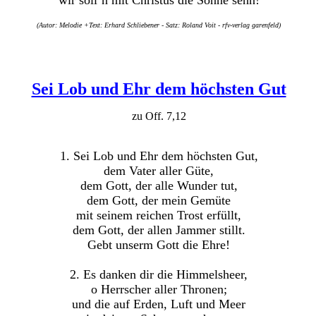
wir soll’n mit Christus die Sonne sehn!
(Autor: Melodie +Text: Erhard Schliebener - Satz: Roland Voit - rfv-verlag garenfeld)
Sei Lob und Ehr dem höchsten Gut
zu Off. 7,12
1. Sei Lob und Ehr dem höchsten Gut,
dem Vater aller Güte,
dem Gott, der alle Wunder tut,
dem Gott, der mein Gemüte
mit seinem reichen Trost erfüllt,
dem Gott, der allen Jammer stillt.
Gebt unserm Gott die Ehre!
2. Es danken dir die Himmelsheer,
o Herrscher aller Thronen;
und die auf Erden, Luft und Meer