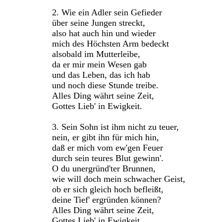
2. Wie ein Adler sein Gefieder
über seine Jungen streckt,
also hat auch hin und wieder
mich des Höchsten Arm bedeckt
alsobald im Mutterleibe,
da er mir mein Wesen gab
und das Leben, das ich hab
und noch diese Stunde treibe.
Alles Ding währt seine Zeit,
Gottes Lieb' in Ewigkeit.
3. Sein Sohn ist ihm nicht zu teuer,
nein, er gibt ihn für mich hin,
daß er mich vom ew'gen Feuer
durch sein teures Blut gewinn'.
O du unergründ'ter Brunnen,
wie will doch mein schwacher Geist,
ob er sich gleich hoch befleißt,
deine Tief' ergründen können?
Alles Ding währt seine Zeit,
Gottes Lieb' in Ewigkeit.