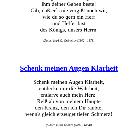
ihm deiner Gaben beste!
Gib, daß er´s nie vergißt noch wir,
wie du so gern ein Herr
und Helfer bist
des Königs, unsers Herrn.
(Autor: Karl G. Grüneisen (1802 - 1878)
Schenk meinen Augen Klarheit
Schenk meinen Augen Klarheit,
entdecke mir die Wahrheit,
entlarve auch mein Herz!
Reiß ab von meinem Haupte
den Kranz, den ich Dir raubte,
wenn's gleich erzeuget tiefen Schmerz!
(Autor: Julius Köbner (1806 - 1884))