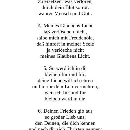
zu ersetzen, was verloren,
durch dein Blut so rot.
wahrer Mensch und Gott.
4. Meines Glaubens Licht
laß verlöschen nicht,
salbe mich mit Freudenöle,
daß hinfort in meiner Seele
ja verlösche nicht
meines Glaubens Licht.
5. So werd ich in dir
bleiben für und für;
deine Liebe will ich ehren
und in ihr dein Lob vermehren,
weil ich für und für
bleiben werd in dir.
6. Deinen Frieden gib aus
so großer Lieb uns,
den Deinen, die dich kennen
und nach dir sich Christen nennen;