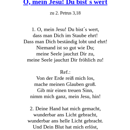
O, mein Jesu! Du bist´s wert
zu 2. Petrus 3,18
1. O, mein Jesu! Du bist´s wert,
dass man Dich im Staube ehrt!
Dass man Dich beständig lobt und ehrt!
Niemand ist so gut wie Du;
meine Seele jauchzt Dir zu,
meine Seele jauchzt Dir fröhlich zu!
Ref.:
Von der Erde reiß mich los,
mache meinen Glauben groß.
Gib mir einen treuen Sinn,
nimm mich ganz, mein Jesu, hin!
2. Deine Hand hat mich gemacht,
wunderbar ans Licht gebracht,
wunderbar ans helle Licht gebracht.
Und Dein Blut hat mich erlöst,