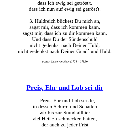
dass ich ewig sei getröst't,
dass ich nun auf ewig sei getröst't.
3. Huldreich blickest Du mich an,
sagst mir, dass ich kommen kann,
sagst mir, dass ich zu dir kommen kann.
Und dass Du der Sündenschuld
nicht gedenkst nach Deiner Huld,
nicht gedenkst nach Deiner Gnad´ und Huld.
(Autor: Luise von Hayn (1724 – 1782))
Preis, Ehr und Lob sei dir
1. Preis, Ehr und Lob sei dir,
in dessen Schirm und Schatten
wir bis zur Stund allhier
viel Heil zu schmecken hatten,
der auch zu jeder Frist