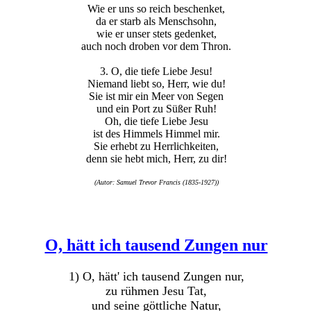
Wie er uns so reich beschenket,
da er starb als Menschsohn,
wie er unser stets gedenket,
auch noch droben vor dem Thron.
3. O, die tiefe Liebe Jesu!
Niemand liebt so, Herr, wie du!
Sie ist mir ein Meer von Segen
und ein Port zu Süßer Ruh!
Oh, die tiefe Liebe Jesu
ist des Himmels Himmel mir.
Sie erhebt zu Herrlichkeiten,
denn sie hebt mich, Herr, zu dir!
(Autor: Samuel Trevor Francis (1835-1927))
O, hätt ich tausend Zungen nur
1) O, hätt' ich tausend Zungen nur,
zu rühmen Jesu Tat,
und seine göttliche Natur,