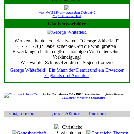
Was wird 5 Minuten nach dem Tode sein?
Prof. Dr. Werner Gitt
Glaubensvorbilder
Wer kennt heute noch den Namen "George Whitefield"
(1714-1770)? Dabei schenkte Gott die wohl größten
Erweckungen in der englischsprachigen Welt unter seiner
Verkündigung!
Was war der Schlüssel zu diesen Segensströmen?
George Whitefield - Ein Mann der Demut und ein Erwecker
Englands und Amerikas
Suchen Sie
seelsorgerliche Hilfe
? Kontaktadressen finden Sie unter
Seelsorge / christliche Lebenshilfe
Beiträge einreichen
Impressum & Kontakt
Datenschutz