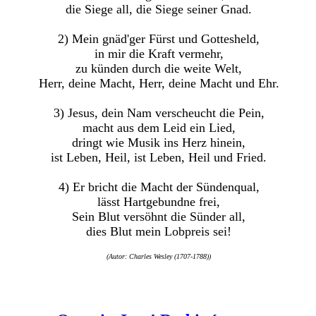
die Siege all, die Siege seiner Gnad.
2) Mein gnäd'ger Fürst und Gottesheld,
in mir die Kraft vermehr,
zu künden durch die weite Welt,
Herr, deine Macht, Herr, deine Macht und Ehr.
3) Jesus, dein Nam verscheucht die Pein,
macht aus dem Leid ein Lied,
dringt wie Musik ins Herz hinein,
ist Leben, Heil, ist Leben, Heil und Fried.
4) Er bricht die Macht der Sündenqual,
lässt Hartgebundne frei,
Sein Blut versöhnt die Sünder all,
dies Blut mein Lobpreis sei!
(Autor: Charles Wesley (1707-1788))