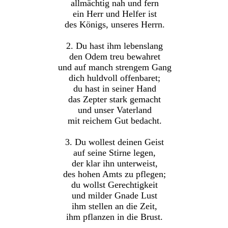
allmächtig nah und fern
ein Herr und Helfer ist
des Königs, unseres Herrn.
2. Du hast ihm lebenslang
den Odem treu bewahret
und auf manch strengem Gang
dich huldvoll offenbaret;
du hast in seiner Hand
das Zepter stark gemacht
und unser Vaterland
mit reichem Gut bedacht.
3. Du wollest deinen Geist
auf seine Stirne legen,
der klar ihn unterweist,
des hohen Amts zu pflegen;
du wollst Gerechtigkeit
und milder Gnade Lust
ihm stellen an die Zeit,
ihm pflanzen in die Brust.