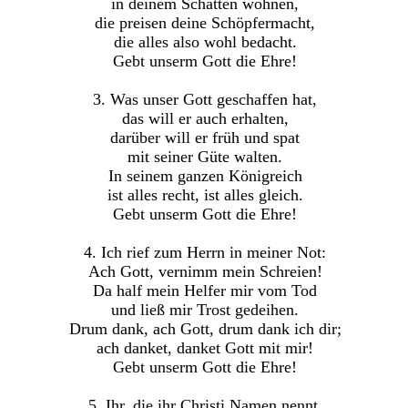
in deinem Schatten wohnen,
die preisen deine Schöpfermacht,
die alles also wohl bedacht.
Gebt unserm Gott die Ehre!
3. Was unser Gott geschaffen hat,
das will er auch erhalten,
darüber will er früh und spat
mit seiner Güte walten.
In seinem ganzen Königreich
ist alles recht, ist alles gleich.
Gebt unserm Gott die Ehre!
4. Ich rief zum Herrn in meiner Not:
Ach Gott, vernimm mein Schreien!
Da half mein Helfer mir vom Tod
und ließ mir Trost gedeihen.
Drum dank, ach Gott, drum dank ich dir;
ach danket, danket Gott mit mir!
Gebt unserm Gott die Ehre!
5. Ihr, die ihr Christi Namen nennt,