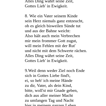
Alles Ding währt seine Zeit,
Gottes Lieb' in Ewigkeit.
8. Wie ein Vater seinem Kinde
sein Herz niemals ganz entzeucht,
ob es gleich bisweilen Sünde tut
und aus der Bahne weicht:
Also hält auch mein Verbrechen
mir mein frommer Gott zugut,
will mein Fehlen mit der Rut'
und nicht mit dem Schwerte rächen.
Alles Ding währt seine Zeit,
Gottes Lieb' in Ewigkeit.
9.Weil denn weder Ziel noch Ende
sich in Gottes Liebe find't,
ei, so heb' ich meine Hände
zu dir, Vater, als dein Kind,
bitte, woll'st mir Gnade geben,
dich aus aller meiner Macht
zu umfangen Tag und Nacht
hier in meinem ganzen Leben,