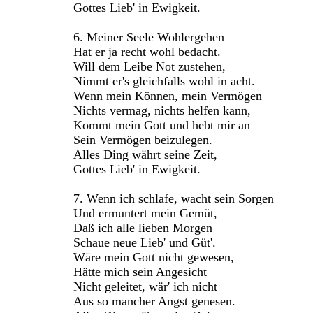
Gottes Lieb' in Ewigkeit.
6. Meiner Seele Wohlergehen
Hat er ja recht wohl bedacht.
Will dem Leibe Not zustehen,
Nimmt er's gleichfalls wohl in acht.
Wenn mein Können, mein Vermögen
Nichts vermag, nichts helfen kann,
Kommt mein Gott und hebt mir an
Sein Vermögen beizulegen.
Alles Ding währt seine Zeit,
Gottes Lieb' in Ewigkeit.
7. Wenn ich schlafe, wacht sein Sorgen
Und ermuntert mein Gemüt,
Daß ich alle lieben Morgen
Schaue neue Lieb' und Güt'.
Wäre mein Gott nicht gewesen,
Hätte mich sein Angesicht
Nicht geleitet, wär' ich nicht
Aus so mancher Angst genesen.