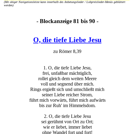
(Mit obiger Navigationsleiste kann innerhalb des Anbetungslieder / Lobpreislieder-Menüs geblättert
werden)
- Blockanzeige 81 bis 90 -
O, die tiefe Liebe Jesu
zu Römer 8,39
1. O, die tiefe Liebe Jesu,
frei, unfaßbar mächtiglich,
rollet gleich dem weiten Meere
voll und segnend über mich.
Rings ergießt sich und umschließt mich
seiner Liebe reicher Strom,
führt mich vorwärts, führt mich aufwärts
bis zur Ruh' im Himmelsdom.
2. O, die tiefe Liebe Jesu
sei gerühmt von Ort zu Ort;
wie er liebet, immer liebet
ohne Wandel fort und fort!