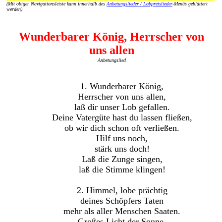
(Mit obiger Navigationsleiste kann innerhalb des
Anbetungslieder / Lobpreislieder
-Menüs geblättert
werden)
Wunderbarer König, Herrscher von
uns allen
Anbetungslied
1. Wunderbarer König,
Herrscher von uns allen,
laß dir unser Lob gefallen.
Deine Vatergüte hast du lassen fließen,
ob wir dich schon oft verließen.
Hilf uns noch,
stärk uns doch!
Laß die Zunge singen,
laß die Stimme klingen!
2. Himmel, lobe prächtig
deines Schöpfers Taten
mehr als aller Menschen Saaten.
Großes Licht der Sonne,