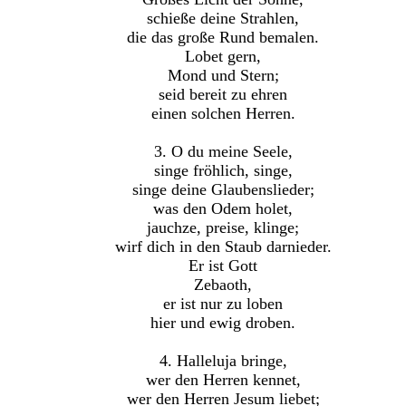
schieße deine Strahlen,
die das große Rund bemalen.
Lobet gern,
Mond und Stern;
seid bereit zu ehren
einen solchen Herren.
3. O du meine Seele,
singe fröhlich, singe,
singe deine Glaubenslieder;
was den Odem holet,
jauchze, preise, klinge;
wirf dich in den Staub darnieder.
Er ist Gott
Zebaoth,
er ist nur zu loben
hier und ewig droben.
4. Halleluja bringe,
wer den Herren kennet,
wer den Herren Jesum liebet;