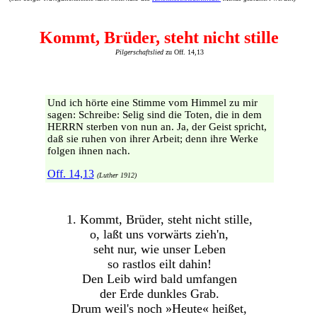
Kommt, Brüder, steht nicht stille
Pilgerschaftslied
zu Off. 14,13
Und ich hörte eine Stimme vom Himmel zu mir
sagen: Schreibe: Selig sind die Toten, die in dem
HERRN sterben von nun an. Ja, der Geist spricht,
daß sie ruhen von ihrer Arbeit; denn ihre Werke
folgen ihnen nach.
Off. 14,13
(Luther 1912)
1. Kommt, Brüder, steht nicht stille,
o, laßt uns vorwärts zieh'n,
seht nur, wie unser Leben
so rastlos eilt dahin!
Den Leib wird bald umfangen
der Erde dunkles Grab.
Drum weil's noch »Heute« heißet,