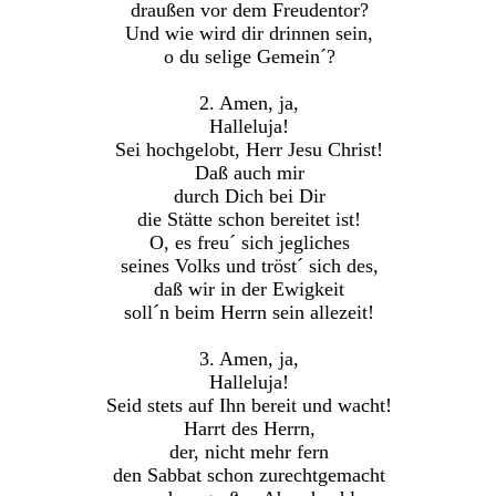
draußen vor dem Freudentor?
Und wie wird dir drinnen sein,
o du selige Gemein´?
2. Amen, ja,
Halleluja!
Sei hochgelobt, Herr Jesu Christ!
Daß auch mir
durch Dich bei Dir
die Stätte schon bereitet ist!
O, es freu´ sich jegliches
seines Volks und tröst´ sich des,
daß wir in der Ewigkeit
soll´n beim Herrn sein allezeit!
3. Amen, ja,
Halleluja!
Seid stets auf Ihn bereit und wacht!
Harrt des Herrn,
der, nicht mehr fern
den Sabbat schon zurechtgemacht