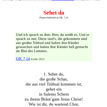
Sehet da
Pilgerschaftslied
zu Off. 7,14
Und ich sprach zu ihm: Herr, du weißt es. Und er
sprach zu mir: Diese sind's, die gekommen sind
aus großer Trübsal und haben ihre Kleider
gewaschen und haben ihre Kleider hell gemacht
im Blut des Lammes.
Off. 7,14
(Luther 1912)
1. Sehet da,
die große Schar,
die aus viel Trübsal kommen ist,
gehet ein
in Salems Schein
zu ihrem Bräut´gam Jesus Christ!
Wie ist dir, du wartend Chor,