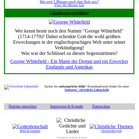
Was wird 5 Minuten nach dem Tode sein?
Prof. Dr. Werner Gitt
Glaubensvorbilder
Wer kennt heute noch den Namen "George Whitefield"
(1714-1770)? Dabei schenkte Gott die wohl größten
Erweckungen in der englischsprachigen Welt unter seiner
Verkündigung!
Was war der Schlüssel zu diesen Segensströmen?
George Whitefield - Ein Mann der Demut und ein Erwecker
Englands und Amerikas
Suchen Sie
seelsorgerliche Hilfe
? Kontaktadressen finden Sie unter
Seelsorge / christliche Lebenshilfe
Beiträge einreichen
Impressum & Kontakt
Datenschutz
Bibel & Glauben
Christliche Lyrik
Christliche Gedichte & Lieder