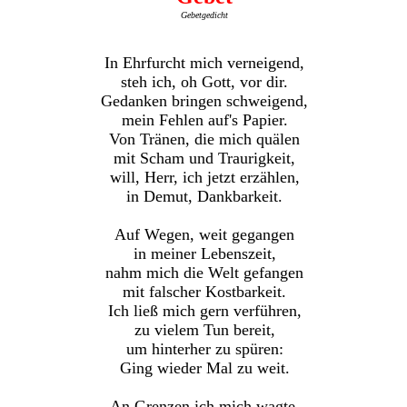
Gebetgedicht
In Ehrfurcht mich verneigend,
steh ich, oh Gott, vor dir.
Gedanken bringen schweigend,
mein Fehlen auf's Papier.
Von Tränen, die mich quälen
mit Scham und Traurigkeit,
will, Herr, ich jetzt erzählen,
in Demut, Dankbarkeit.
Auf Wegen, weit gegangen
in meiner Lebenszeit,
nahm mich die Welt gefangen
mit falscher Kostbarkeit.
Ich ließ mich gern verführen,
zu vielem Tun bereit,
um hinterher zu spüren:
Ging wieder Mal zu weit.
An Grenzen ich mich wagte,