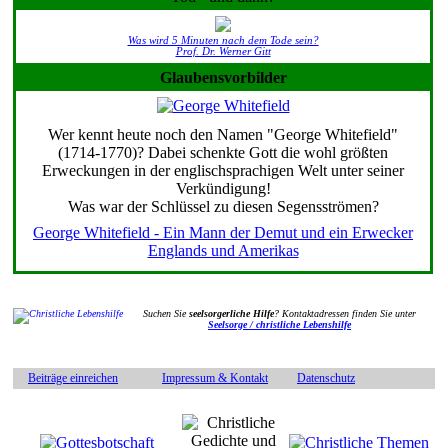
Was wird 5 Minuten nach dem Tode sein?
Prof. Dr. Werner Gitt
Glaubensvorbilder
Wer kennt heute noch den Namen "George Whitefield"
(1714-1770)? Dabei schenkte Gott die wohl größten
Erweckungen in der englischsprachigen Welt unter seiner
Verkündigung!
Was war der Schlüssel zu diesen Segensströmen?
George Whitefield - Ein Mann der Demut und ein Erwecker
Englands und Amerikas
Suchen Sie
seelsorgerliche Hilfe
? Kontaktadressen finden Sie unter
Seelsorge / christliche Lebenshilfe
Beiträge einreichen
Impressum & Kontakt
Datenschutz