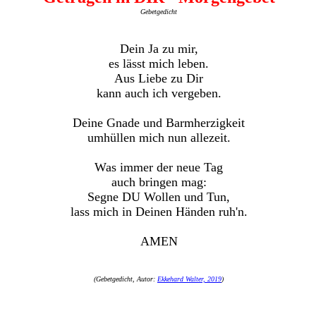
Gebetgedicht
Dein Ja zu mir,
es lässt mich leben.
Aus Liebe zu Dir
kann auch ich vergeben.
Deine Gnade und Barmherzigkeit
umhüllen mich nun allezeit.
Was immer der neue Tag
auch bringen mag:
Segne DU Wollen und Tun,
lass mich in Deinen Händen ruh'n.
AMEN
(Gebetgedicht, Autor:
Ekkehard Walter, 2019
)