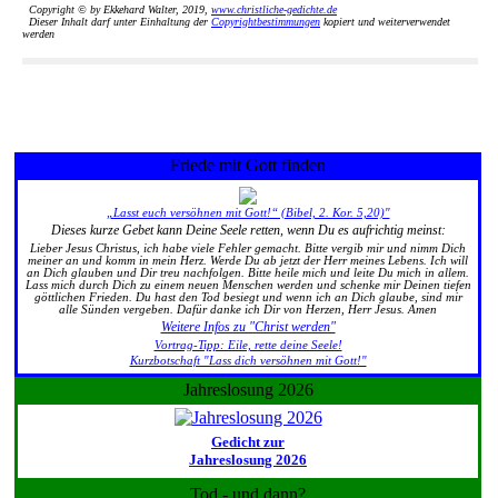
Copyright © by Ekkehard Walter, 2019,
www.christliche-gedichte.de
Dieser Inhalt darf unter Einhaltung der
Copyrightbestimmungen
kopiert und weiterverwendet
werden
Friede mit Gott finden
„Lasst euch versöhnen mit Gott!“ (Bibel, 2. Kor. 5,20)"
Dieses kurze Gebet kann Deine Seele retten, wenn Du es aufrichtig meinst:
Lieber Jesus Christus, ich habe viele Fehler gemacht. Bitte vergib mir und nimm Dich
meiner an und komm in mein Herz. Werde Du ab jetzt der Herr meines Lebens. Ich will
an Dich glauben und Dir treu nachfolgen. Bitte heile mich und leite Du mich in allem.
Lass mich durch Dich zu einem neuen Menschen werden und schenke mir Deinen tiefen
göttlichen Frieden. Du hast den Tod besiegt und wenn ich an Dich glaube, sind mir
alle Sünden vergeben. Dafür danke ich Dir von Herzen, Herr Jesus. Amen
Weitere Infos zu "Christ werden"
Vortrag-Tipp: Eile, rette deine Seele!
Kurzbotschaft "Lass dich versöhnen mit Gott!"
Jahreslosung 2026
Gedicht zur
Jahreslosung 2026
Tod - und dann?