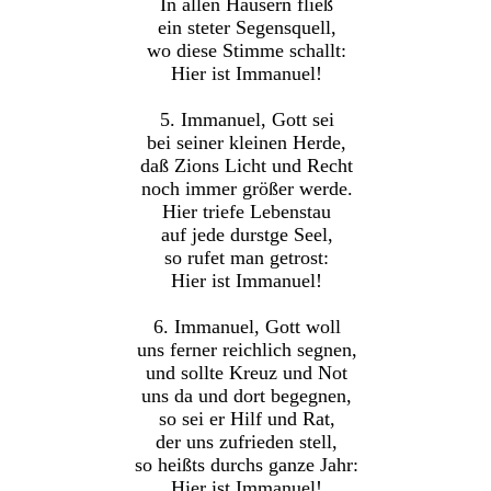
In allen Häusern fließ
ein steter Segensquell,
wo diese Stimme schallt:
Hier ist Immanuel!
5. Immanuel, Gott sei
bei seiner kleinen Herde,
daß Zions Licht und Recht
noch immer größer werde.
Hier triefe Lebenstau
auf jede durstge Seel,
so rufet man getrost:
Hier ist Immanuel!
6. Immanuel, Gott woll
uns ferner reichlich segnen,
und sollte Kreuz und Not
uns da und dort begegnen,
so sei er Hilf und Rat,
der uns zufrieden stell,
so heißts durchs ganze Jahr:
Hier ist Immanuel!