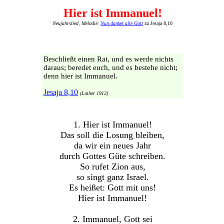
Hier ist Immanuel!
Neujahrslied, Melodie:
Nun danket alle Gott
zu Jesaja 8,10
Beschließt einen Rat, und es werde nichts
daraus; beredet euch, und es bestehe nicht;
denn hier ist Immanuel.
Jesaja 8,10
(Luther 1912)
1. Hier ist Immanuel!
Das soll die Losung bleiben,
da wir ein neues Jahr
durch Gottes Güte schreiben.
So rufet Zion aus,
so singt ganz Israel.
Es heißet: Gott mit uns!
Hier ist Immanuel!
2. Immanuel, Gott sei