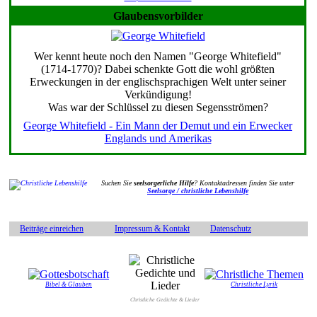
Glaubensvorbilder
Wer kennt heute noch den Namen "George Whitefield"
(1714-1770)? Dabei schenkte Gott die wohl größten
Erweckungen in der englischsprachigen Welt unter seiner
Verkündigung!
Was war der Schlüssel zu diesen Segensströmen?
George Whitefield - Ein Mann der Demut und ein Erwecker
Englands und Amerikas
Suchen Sie
seelsorgerliche Hilfe
? Kontaktadressen finden Sie unter
Seelsorge / christliche Lebenshilfe
Beiträge einreichen
Impressum & Kontakt
Datenschutz
Bibel & Glauben
Christliche Lyrik
Christliche Gedichte & Lieder