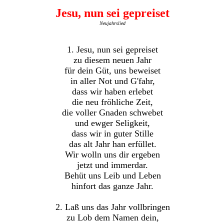
Jesu, nun sei gepreiset
Neujahrslied
1. Jesu, nun sei gepreiset
zu diesem neuen Jahr
für dein Güt, uns beweiset
in aller Not und G'fahr,
dass wir haben erlebet
die neu fröhliche Zeit,
die voller Gnaden schwebet
und ewger Seligkeit,
dass wir in guter Stille
das alt Jahr han erfüllet.
Wir wolln uns dir ergeben
jetzt und immerdar.
Behüt uns Leib und Leben
hinfort das ganze Jahr.
2. Laß uns das Jahr vollbringen
zu Lob dem Namen dein,