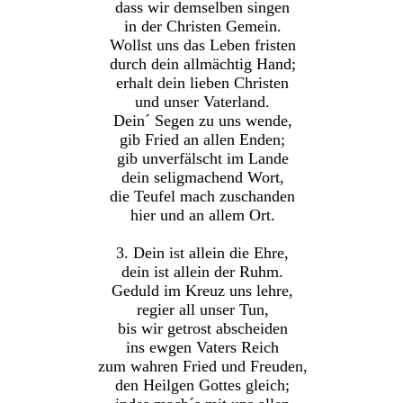
dass wir demselben singen
in der Christen Gemein.
Wollst uns das Leben fristen
durch dein allmächtig Hand;
erhalt dein lieben Christen
und unser Vaterland.
Dein´ Segen zu uns wende,
gib Fried an allen Enden;
gib unverfälscht im Lande
dein seligmachend Wort,
die Teufel mach zuschanden
hier und an allem Ort.
3. Dein ist allein die Ehre,
dein ist allein der Ruhm.
Geduld im Kreuz uns lehre,
regier all unser Tun,
bis wir getrost abscheiden
ins ewgen Vaters Reich
zum wahren Fried und Freuden,
den Heilgen Gottes gleich;