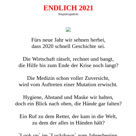
ENDLICH 2021
Neujahrsgedicht
Fürs neue Jahr wir sehnen herbei,
dass 2020 schnell Geschichte sei.
Die Wirtschaft rätselt, rechnet und bangt,
die Hilfe bis zum Ende der Krise noch langt?
Die Medizin schon voller Zuversicht,
wird vom Auftreten einer Mutation erwischt.
Hygiene, Abstand und Maske wir halten,
doch ein Blick nach oben, die Hände gar falten?
Ein Ruf zu dem Retter, der kam in die Welt,
zu dem der alles in Händen hält?
`Look up´ im `Lockdown´ zum Jahresbeginn,