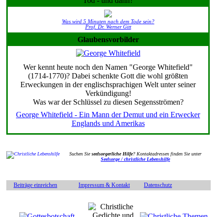
Tod - und dann?
Was wird 5 Minuten nach dem Tode sein?
Prof. Dr. Werner Gitt
Glaubensvorbilder
Wer kennt heute noch den Namen "George Whitefield"
(1714-1770)? Dabei schenkte Gott die wohl größten
Erweckungen in der englischsprachigen Welt unter seiner
Verkündigung!
Was war der Schlüssel zu diesen Segensströmen?
George Whitefield - Ein Mann der Demut und ein Erwecker
Englands und Amerikas
Suchen Sie
seelsorgerliche Hilfe
? Kontaktadressen finden Sie unter
Seelsorge / christliche Lebenshilfe
Beiträge einreichen
Impressum & Kontakt
Datenschutz