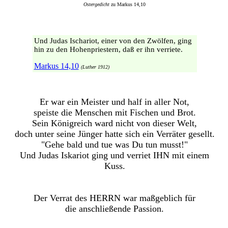
Ostergedicht
zu Markus 14,10
Und Judas Ischariot, einer von den Zwölfen, ging
hin zu den Hohenpriestern, daß er ihn verriete.
Markus 14,10
(Luther 1912)
Er war ein Meister und half in aller Not,
speiste die Menschen mit Fischen und Brot.
Sein Königreich ward nicht von dieser Welt,
doch unter seine Jünger hatte sich ein Verräter gesellt.
"Gehe bald und tue was Du tun musst!"
Und Judas Iskariot ging und verriet IHN mit einem
Kuss.
Der Verrat des HERRN war maßgeblich für
die anschließende Passion.