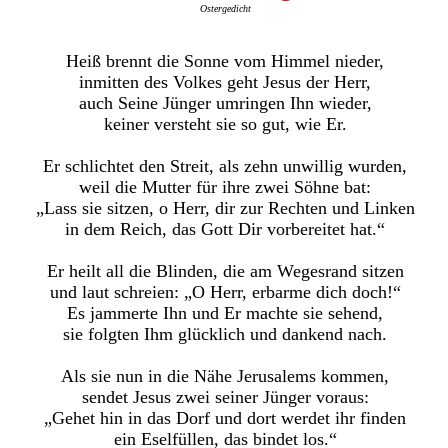
Ostergedicht
Heiß brennt die Sonne vom Himmel nieder,
inmitten des Volkes geht Jesus der Herr,
auch Seine Jünger umringen Ihn wieder,
keiner versteht sie so gut, wie Er.
Er schlichtet den Streit, als zehn unwillig wurden,
weil die Mutter für ihre zwei Söhne bat:
„Lass sie sitzen, o Herr, dir zur Rechten und Linken
in dem Reich, das Gott Dir vorbereitet hat.“
Er heilt all die Blinden, die am Wegesrand sitzen
und laut schreien: „O Herr, erbarme dich doch!“
Es jammerte Ihn und Er machte sie sehend,
sie folgten Ihm glücklich und dankend nach.
Als sie nun in die Nähe Jerusalems kommen,
sendet Jesus zwei seiner Jünger voraus:
„Gehet hin in das Dorf und dort werdet ihr finden
ein Eselfüllen, das bindet los.“