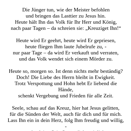
Die Jünger tun, wie der Meister befohlen
und bringen das Lasttier zu Jesus hin.
Heute hält Ihn das Volk für Ihr Herr und König,
nach paar Tagen – da schreien sie: „Kreuziget Ihn!“
Heute wird Er geehrt, heute wird Er gepriesen,
heute fliegen Ihm laute Jubelrufe zu, -
nur paar Tage – da wird Er verkauft und verraten,
und das Volk wendet sich einem Mörder zu.
Heute so, morgen so. Ist denn nichts mehr beständig?
Doch! Die Liebe des Herrn bleibt in Ewigkeit.
Trotz Verspottung und Hohn hebt Er liebend die
Hände,
schenkt Vergebung und Frieden für alle Zeit.
Seele, schau auf das Kreuz, hier hat Jesus gelitten,
für die Sünden der Welt, auch für dich und für mich.
Lass Ihn ein in dein Herz, folg Ihm freudig und willig,
-