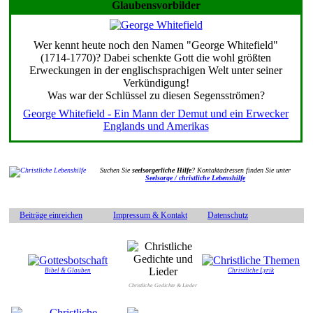
Glaubensvorbilder
Wer kennt heute noch den Namen "George Whitefield"
(1714-1770)? Dabei schenkte Gott die wohl größten
Erweckungen in der englischsprachigen Welt unter seiner
Verkündigung!
Was war der Schlüssel zu diesen Segensströmen?
George Whitefield - Ein Mann der Demut und ein Erwecker
Englands und Amerikas
Suchen Sie
seelsorgerliche Hilfe
? Kontaktadressen finden Sie unter
Seelsorge / christliche Lebenshilfe
Beiträge einreichen
Impressum & Kontakt
Datenschutz
Bibel & Glauben
Christliche Lyrik
Christliche Gedichte & Lieder