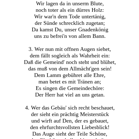
Wir lagen da in unserm Blute,
noch toter als ein dürres Holz:
Wir war'n dem Tode untertänig,
der Sünde schrecklich zugetan;
Da kamst Du, unser Gnadenkönig
uns zu befrei'n von allem Bann.
3. Wer nun mit offnen Augen siehet,
dem fällt sogleich als Wahrheit ein:
Daß die Gemeind' noch steht und blühet,
das muß von dem Allmächt'gen sein!
Dem Lamm gebühret alle Ehre,
man betet es mit Tränen an;
Es singen die Gemeindechöre:
Der Herr hat viel an uns getan.
4. Wer das Gebäu' sich recht beschauet,
der sieht ein prächtig Meisterstück
und wirft auf Den, der es gebauet,
den ehrfurchtsvollsten Liebesblick!
Das Auge sieht der Teile Schöne,