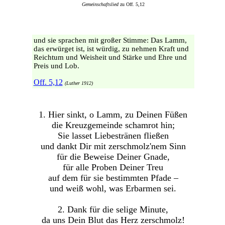
Gemeinschaftslied
zu Off. 5,12
und sie sprachen mit großer Stimme: Das Lamm,
das erwürget ist, ist würdig, zu nehmen Kraft und
Reichtum und Weisheit und Stärke und Ehre und
Preis und Lob.
Off. 5,12
(Luther 1912)
1. Hier sinkt, o Lamm, zu Deinen Füßen
die Kreuzgemeinde schamrot hin;
Sie lasset Liebestränen fließen
und dankt Dir mit zerschmolz'nem Sinn
für die Beweise Deiner Gnade,
für alle Proben Deiner Treu
auf dem für sie bestimmten Pfade –
und weiß wohl, was Erbarmen sei.
2. Dank für die selige Minute,
da uns Dein Blut das Herz zerschmolz!