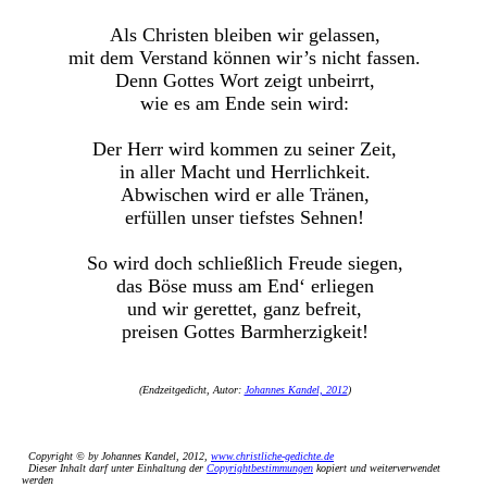
Als Christen bleiben wir gelassen,
mit dem Verstand können wir’s nicht fassen.
Denn Gottes Wort zeigt unbeirrt,
wie es am Ende sein wird:
Der Herr wird kommen zu seiner Zeit,
in aller Macht und Herrlichkeit.
Abwischen wird er alle Tränen,
erfüllen unser tiefstes Sehnen!
So wird doch schließlich Freude siegen,
das Böse muss am End‘ erliegen
und wir gerettet, ganz befreit,
preisen Gottes Barmherzigkeit!
(Endzeitgedicht, Autor:
Johannes Kandel, 2012
)
Copyright © by Johannes Kandel, 2012,
www.christliche-gedichte.de
Dieser Inhalt darf unter Einhaltung der
Copyrightbestimmungen
kopiert und weiterverwendet
werden