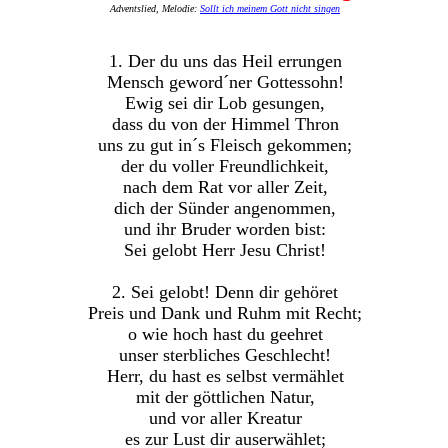
Adventslied, Melodie:
Sollt ich meinem Gott nicht singen
1. Der du uns das Heil errungen
Mensch geword´ner Gottessohn!
Ewig sei dir Lob gesungen,
dass du von der Himmel Thron
uns zu gut in´s Fleisch gekommen;
der du voller Freundlichkeit,
nach dem Rat vor aller Zeit,
dich der Sünder angenommen,
und ihr Bruder worden bist:
Sei gelobt Herr Jesu Christ!
2. Sei gelobt! Denn dir gehöret
Preis und Dank und Ruhm mit Recht;
o wie hoch hast du geehret
unser sterbliches Geschlecht!
Herr, du hast es selbst vermählet
mit der göttlichen Natur,
und vor aller Kreatur
es zur Lust dir auserwählet;