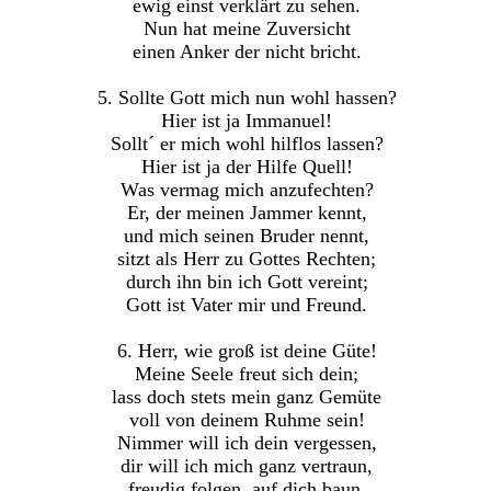
ewig einst verklärt zu sehen.
Nun hat meine Zuversicht
einen Anker der nicht bricht.
5. Sollte Gott mich nun wohl hassen?
Hier ist ja Immanuel!
Sollt´ er mich wohl hilflos lassen?
Hier ist ja der Hilfe Quell!
Was vermag mich anzufechten?
Er, der meinen Jammer kennt,
und mich seinen Bruder nennt,
sitzt als Herr zu Gottes Rechten;
durch ihn bin ich Gott vereint;
Gott ist Vater mir und Freund.
6. Herr, wie groß ist deine Güte!
Meine Seele freut sich dein;
lass doch stets mein ganz Gemüte
voll von deinem Ruhme sein!
Nimmer will ich dein vergessen,
dir will ich mich ganz vertraun,
freudig folgen, auf dich baun.