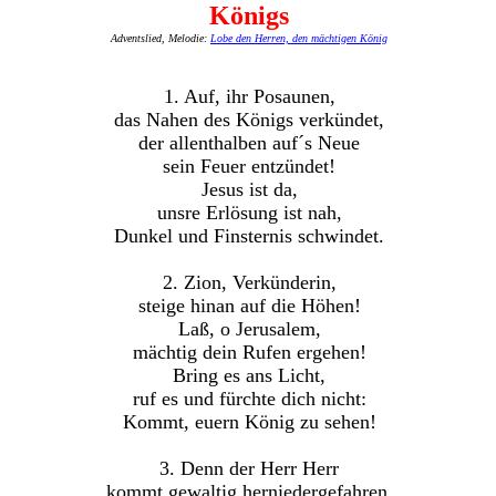
Königs
Adventslied, Melodie:
Lobe den Herren, den mächtigen König
1. Auf, ihr Posaunen,
das Nahen des Königs verkündet,
der allenthalben auf´s Neue
sein Feuer entzündet!
Jesus ist da,
unsre Erlösung ist nah,
Dunkel und Finsternis schwindet.
2. Zion, Verkünderin,
steige hinan auf die Höhen!
Laß, o Jerusalem,
mächtig dein Rufen ergehen!
Bring es ans Licht,
ruf es und fürchte dich nicht:
Kommt, euern König zu sehen!
3. Denn der Herr Herr
kommt gewaltig herniedergefahren,