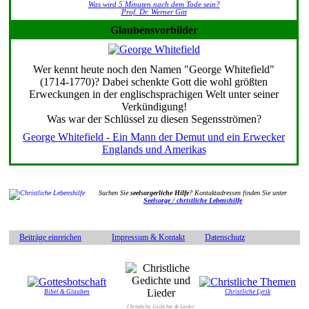
Was wird 5 Minuten nach dem Tode sein?
Prof. Dr. Werner Gitt
Glaubensvorbilder
Wer kennt heute noch den Namen "George Whitefield"
(1714-1770)? Dabei schenkte Gott die wohl größten
Erweckungen in der englischsprachigen Welt unter seiner
Verkündigung!
Was war der Schlüssel zu diesen Segensströmen?
George Whitefield - Ein Mann der Demut und ein Erwecker
Englands und Amerikas
Suchen Sie
seelsorgerliche Hilfe
? Kontaktadressen finden Sie unter
Seelsorge / christliche Lebenshilfe
Beiträge einreichen
Impressum & Kontakt
Datenschutz
Bibel & Glauben
Christliche Lyrik
Christliche Gedichte & Lieder