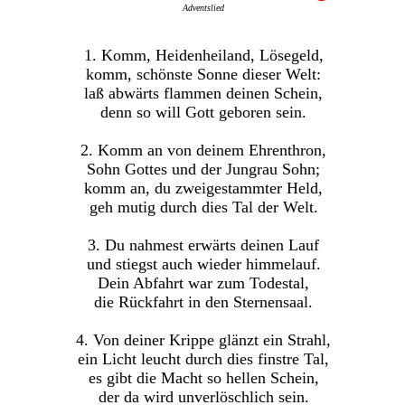
Adventslied
1. Komm, Heidenheiland, Lösegeld,
komm, schönste Sonne dieser Welt:
laß abwärts flammen deinen Schein,
denn so will Gott geboren sein.
2. Komm an von deinem Ehrenthron,
Sohn Gottes und der Jungrau Sohn;
komm an, du zweigestammter Held,
geh mutig durch dies Tal der Welt.
3. Du nahmest erwärts deinen Lauf
und stiegst auch wieder himmelauf.
Dein Abfahrt war zum Todestal,
die Rückfahrt in den Sternensaal.
4. Von deiner Krippe glänzt ein Strahl,
ein Licht leucht durch dies finstre Tal,
es gibt die Macht so hellen Schein,
der da wird unverlöschlich sein.