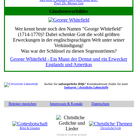
Prof. Dr. Werner Gitt
Glaubensvorbilder
Wer kennt heute noch den Namen "George Whitefield"
(1714-1770)? Dabei schenkte Gott die wohl größten
Erweckungen in der englischsprachigen Welt unter seiner
Verkündigung!
Was war der Schlüssel zu diesen Segensströmen?
George Whitefield - Ein Mann der Demut und ein Erwecker
Englands und Amerikas
Suchen Sie
seelsorgerliche Hilfe
? Kontaktadressen finden Sie unter
Seelsorge / christliche Lebenshilfe
Beiträge einreichen
Impressum & Kontakt
Datenschutz
Bibel & Glauben
Christliche Lyrik
Christliche Gedichte & Lieder