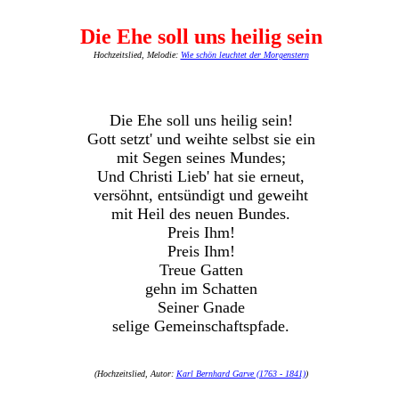
Die Ehe soll uns heilig sein
Hochzeitslied, Melodie:
Wie schön leuchtet der Morgenstern
Die Ehe soll uns heilig sein!
Gott setzt' und weihte selbst sie ein
mit Segen seines Mundes;
Und Christi Lieb' hat sie erneut,
versöhnt, entsündigt und geweiht
mit Heil des neuen Bundes.
Preis Ihm!
Preis Ihm!
Treue Gatten
gehn im Schatten
Seiner Gnade
selige Gemeinschaftspfade.
(Hochzeitslied, Autor:
Karl Bernhard Garve (1763 - 1841)
)