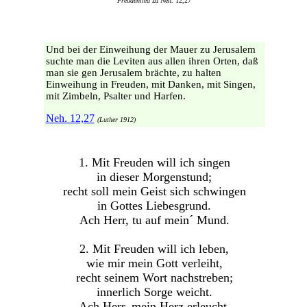
Freudenlied
zu Neh. 12,27
Und bei der Einweihung der Mauer zu Jerusalem
suchte man die Leviten aus allen ihren Orten, daß
man sie gen Jerusalem brächte, zu halten
Einweihung in Freuden, mit Danken, mit Singen,
mit Zimbeln, Psalter und Harfen.
Neh. 12,27
(Luther 1912)
1. Mit Freuden will ich singen
in dieser Morgenstund;
recht soll mein Geist sich schwingen
in Gottes Liebesgrund.
Ach Herr, tu auf mein´ Mund.
2. Mit Freuden will ich leben,
wie mir mein Gott verleiht,
recht seinem Wort nachstreben;
innerlich Sorge weicht.
Ach Herr, mein Herz erleucht.