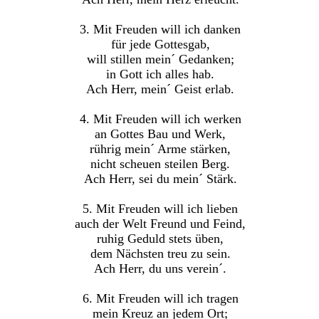
3. Mit Freuden will ich danken
für jede Gottesgab,
will stillen mein´ Gedanken;
in Gott ich alles hab.
Ach Herr, mein´ Geist erlab.
4. Mit Freuden will ich werken
an Gottes Bau und Werk,
rührig mein´ Arme stärken,
nicht scheuen steilen Berg.
Ach Herr, sei du mein´ Stärk.
5. Mit Freuden will ich lieben
auch der Welt Freund und Feind,
ruhig Geduld stets üben,
dem Nächsten treu zu sein.
Ach Herr, du uns verein´.
6. Mit Freuden will ich tragen
mein Kreuz an jedem Ort;