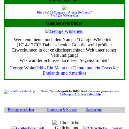
Was wird 5 Minuten nach dem Tode sein?
Prof. Dr. Werner Gitt
Glaubensvorbilder
Wer kennt heute noch den Namen "George Whitefield"
(1714-1770)? Dabei schenkte Gott die wohl größten
Erweckungen in der englischsprachigen Welt unter seiner
Verkündigung!
Was war der Schlüssel zu diesen Segensströmen?
George Whitefield - Ein Mann der Demut und ein Erwecker
Englands und Amerikas
Suchen Sie
seelsorgerliche Hilfe
? Kontaktadressen finden Sie unter
Seelsorge / christliche Lebenshilfe
Beiträge einreichen
Impressum & Kontakt
Datenschutz