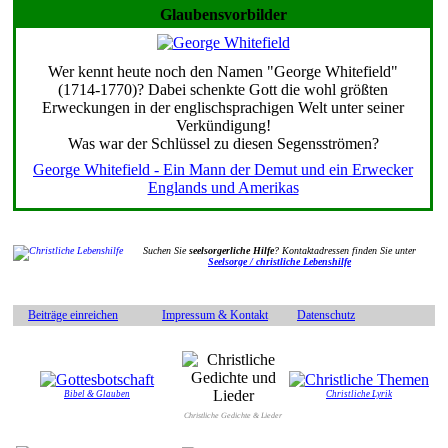
Glaubensvorbilder
Wer kennt heute noch den Namen "George Whitefield"
(1714-1770)? Dabei schenkte Gott die wohl größten
Erweckungen in der englischsprachigen Welt unter seiner
Verkündigung!
Was war der Schlüssel zu diesen Segensströmen?
George Whitefield - Ein Mann der Demut und ein Erwecker
Englands und Amerikas
Suchen Sie
seelsorgerliche Hilfe
? Kontaktadressen finden Sie unter
Seelsorge / christliche Lebenshilfe
Beiträge einreichen
Impressum & Kontakt
Datenschutz
Bibel & Glauben
Christliche Lyrik
Christliche Gedichte & Lieder