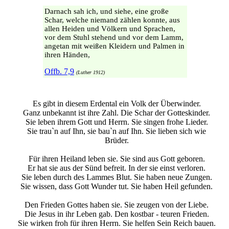
Darnach sah ich, und siehe, eine große
Schar, welche niemand zählen konnte, aus
allen Heiden und Völkern und Sprachen,
vor dem Stuhl stehend und vor dem Lamm,
angetan mit weißen Kleidern und Palmen in
ihren Händen,
Offb. 7,9
(Luther 1912)
Es gibt in diesem Erdental ein Volk der Überwinder.
Ganz unbekannt ist ihre Zahl. Die Schar der Gotteskinder.
Sie leben ihrem Gott und Herrn. Sie singen frohe Lieder.
Sie trau`n auf Ihn, sie bau`n auf Ihn. Sie lieben sich wie
Brüder.
Für ihren Heiland leben sie. Sie sind aus Gott geboren.
Er hat sie aus der Sünd befreit. In der sie einst verloren.
Sie leben durch des Lammes Blut. Sie haben neue Zungen.
Sie wissen, dass Gott Wunder tut. Sie haben Heil gefunden.
Den Frieden Gottes haben sie. Sie zeugen von der Liebe.
Die Jesus in ihr Leben gab. Den kostbar - teuren Frieden.
Sie wirken froh für ihren Herrn. Sie helfen Sein Reich bauen.