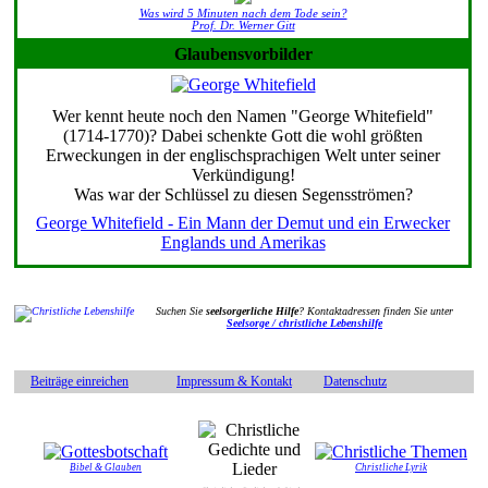
Was wird 5 Minuten nach dem Tode sein?
Prof. Dr. Werner Gitt
Glaubensvorbilder
Wer kennt heute noch den Namen "George Whitefield"
(1714-1770)? Dabei schenkte Gott die wohl größten
Erweckungen in der englischsprachigen Welt unter seiner
Verkündigung!
Was war der Schlüssel zu diesen Segensströmen?
George Whitefield - Ein Mann der Demut und ein Erwecker
Englands und Amerikas
Suchen Sie
seelsorgerliche Hilfe
? Kontaktadressen finden Sie unter
Seelsorge / christliche Lebenshilfe
Beiträge einreichen
Impressum & Kontakt
Datenschutz
Bibel & Glauben
Christliche Lyrik