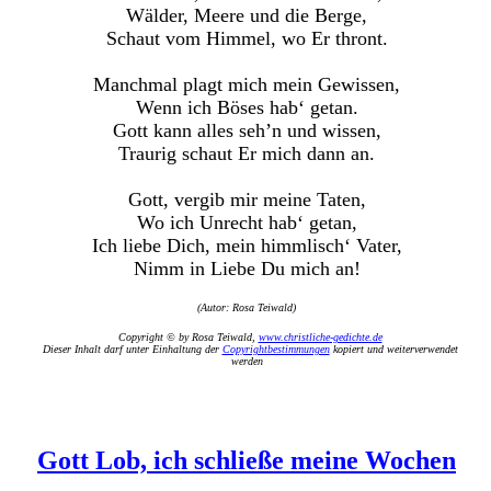
Wälder, Meere und die Berge,
Schaut vom Himmel, wo Er thront.
Manchmal plagt mich mein Gewissen,
Wenn ich Böses hab‘ getan.
Gott kann alles seh’n und wissen,
Traurig schaut Er mich dann an.
Gott, vergib mir meine Taten,
Wo ich Unrecht hab‘ getan,
Ich liebe Dich, mein himmlisch‘ Vater,
Nimm in Liebe Du mich an!
(Autor: Rosa Teiwald)
Copyright © by Rosa Teiwald,
www.christliche-gedichte.de
Dieser Inhalt darf unter Einhaltung der
Copyrightbestimmungen
kopiert und weiterverwendet
werden
Gott Lob, ich schließe meine Wochen