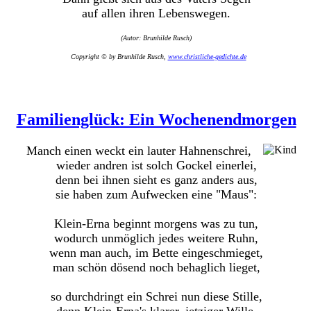
auf allen ihren Lebenswegen.
(Autor: Brunhilde Rusch)
Copyright © by Brunhilde Rusch,
www.christliche-gedichte.de
Familienglück: Ein Wochenendmorgen
Manch einen weckt ein lauter Hahnenschrei,
wieder andren ist solch Gockel einerlei,
denn bei ihnen sieht es ganz anders aus,
sie haben zum Aufwecken eine "Maus":
Klein-Erna beginnt morgens was zu tun,
wodurch unmöglich jedes weitere Ruhn,
wenn man auch, im Bette eingeschmieget,
man schön dösend noch behaglich lieget,
so durchdringt ein Schrei nun diese Stille,
denn Klein-Erna's klarer, jetziger Wille,