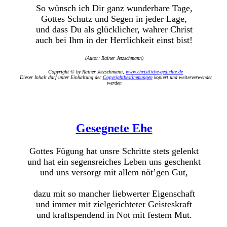
So wünsch ich Dir ganz wunderbare Tage,
Gottes Schutz und Segen in jeder Lage,
und dass Du als glücklicher, wahrer Christ
auch bei Ihm in der Herrlichkeit einst bist!
(Autor: Rainer Jetzschmann)
Copyright © by Rainer Jetzschmann,
www.christliche-gedichte.de
Dieser Inhalt darf unter Einhaltung der
Copyrightbestimmungen
kopiert und weiterverwendet
werden
Gesegnete Ehe
Gottes Fügung hat unsre Schritte stets gelenkt
und hat ein segensreiches Leben uns geschenkt
und uns versorgt mit allem nöt’gen Gut,
dazu mit so mancher liebwerter Eigenschaft
und immer mit zielgerichteter Geisteskraft
und kraftspendend in Not mit festem Mut.