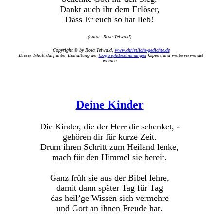
Dankt auch ihr dem Erlöser,
Dass Er euch so hat lieb!
(Autor: Rosa Teiwald)
Copyright © by Rosa Teiwald,
www.christliche-gedichte.de
Dieser Inhalt darf unter Einhaltung der
Copyrightbestimmungen
kopiert und weiterverwendet
werden
Deine Kinder
Die Kinder, die der Herr dir schenket, -
gehören dir für kurze Zeit.
Drum ihren Schritt zum Heiland lenke,
mach für den Himmel sie bereit.
Ganz früh sie aus der Bibel lehre,
damit dann später Tag für Tag
das heil’ge Wissen sich vermehre
und Gott an ihnen Freude hat.