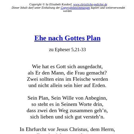
Copyright © by Elisabeth Kasdorf,
www.christliche-gedichte.de
Dieser Inhalt darf unter Einhaltung der
Copyrightbestimmungen
kopiert und weiterverwendet
werden
Ehe nach Gottes Plan
zu Epheser 5,21-33
Wie hat es Gott sich ausgedacht,
als Er den Mann, die Frau gemacht?
Zwei sollten eins im Fleische werden
und nicht allein sein hier auf Erden.
Sein Plan, Sein Wille von Anbeginn,
so steht es in Seinem Worte drin,
dass zwei den Weg zusammen geh’n,
sich lieben und sich gut versteh’n.
In Ehrfurcht vor Jesus Christus, dem Herrn,