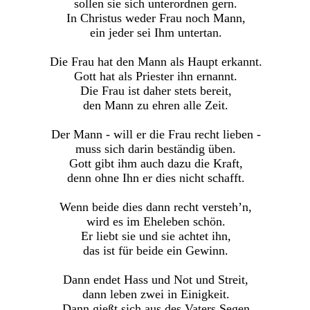
sollen sie sich unterordnen gern.
In Christus weder Frau noch Mann,
ein jeder sei Ihm untertan.
Die Frau hat den Mann als Haupt erkannt.
Gott hat als Priester ihn ernannt.
Die Frau ist daher stets bereit,
den Mann zu ehren alle Zeit.
Der Mann - will er die Frau recht lieben -
muss sich darin beständig üben.
Gott gibt ihm auch dazu die Kraft,
denn ohne Ihn er dies nicht schafft.
Wenn beide dies dann recht versteh’n,
wird es im Eheleben schön.
Er liebt sie und sie achtet ihn,
das ist für beide ein Gewinn.
Dann endet Hass und Not und Streit,
dann leben zwei in Einigkeit.
Dann gießt sich aus des Vaters Segen