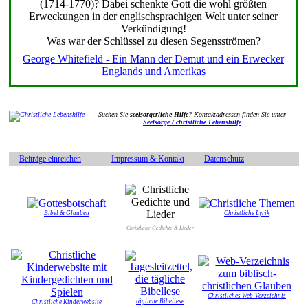
(1714-1770)? Dabei schenkte Gott die wohl größten
Erweckungen in der englischsprachigen Welt unter seiner
Verkündigung!
Was war der Schlüssel zu diesen Segensströmen?
George Whitefield - Ein Mann der Demut und ein Erwecker
Englands und Amerikas
Suchen Sie
seelsorgerliche Hilfe
? Kontaktadressen finden Sie unter
Seelsorge / christliche Lebenshilfe
Beiträge einreichen
Impressum & Kontakt
Datenschutz
Bibel & Glauben
Christliche Lyrik
Christliche Gedichte & Lieder
Christliches Web-Verzeichnis
tägliche Bibellese
Christliche Kinderwebsite