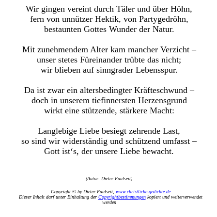
Wir gingen vereint durch Täler und über Höhn,
fern von unnützer Hektik, von Partygedröhn,
bestaunten Gottes Wunder der Natur.
Mit zunehmendem Alter kam mancher Verzicht ‒
unser stetes Füreinander trübte das nicht;
wir blieben auf sinngrader Lebensspur.
Da ist zwar ein altersbedingter Kräfteschwund ‒
doch in unserem tiefinnersten Herzensgrund
wirkt eine stützende, stärkere Macht:
Langlebige Liebe besiegt zehrende Last,
so sind wir widerständig und schützend umfasst ‒
Gott ist‘s, der unsere Liebe bewacht.
(Autor: Dieter Faulseit)
Copyright © by Dieter Faulseit,
www.christliche-gedichte.de
Dieser Inhalt darf unter Einhaltung der
Copyrightbestimmungen
kopiert und weiterverwendet
werden