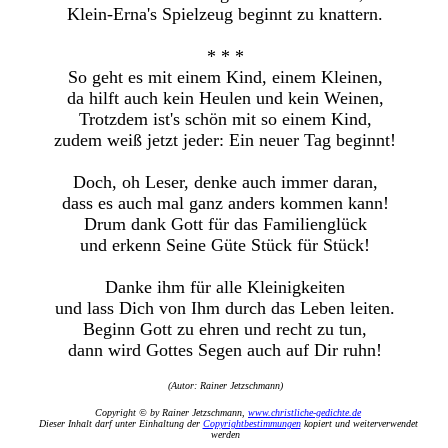
Klein-Erna's Spielzeug beginnt zu knattern.
* * *
So geht es mit einem Kind, einem Kleinen,
da hilft auch kein Heulen und kein Weinen,
Trotzdem ist's schön mit so einem Kind,
zudem weiß jetzt jeder: Ein neuer Tag beginnt!
Doch, oh Leser, denke auch immer daran,
dass es auch mal ganz anders kommen kann!
Drum dank Gott für das Familienglück
und erkenn Seine Güte Stück für Stück!
Danke ihm für alle Kleinigkeiten
und lass Dich von Ihm durch das Leben leiten.
Beginn Gott zu ehren und recht zu tun,
dann wird Gottes Segen auch auf Dir ruhn!
(Autor: Rainer Jetzschmann)
Copyright © by Rainer Jetzschmann,
www.christliche-gedichte.de
Dieser Inhalt darf unter Einhaltung der
Copyrightbestimmungen
kopiert und weiterverwendet
werden