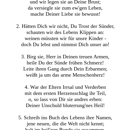
und wir legen sie an Deine Brust;
da versiegle sie zum ew'gen Leben,
mache Deiner Liebe sie bewusst!
2. Hätten Dich wir nicht, Du Trost der Sünder,
schauten wir des Lebens Klippen an:
weinen müssten wir für unsre Kinder -
doch Du lebst und nimmst Dich unser an!
3. Birg sie, Herr in Deinen treuen Armen,
heile Du der Sünde frühen Schmerz!
Leite ihren Gang durch Dein Erbarmen;
weißt ja um das arme Menschenherz!
4. War der Eltern Irrsal und Verderben
mit dem ersten Herzensschlag ihr Teil,
o, so lass von Dir sie andres erben:
Deiner Unschuld bluterrung'nes Heil!
5. Schreib ins Buch des Lebens ihre Namen,
jene neuen, die die Welt nicht kennt;
halt im heil'gen Bunde sie zusammen,