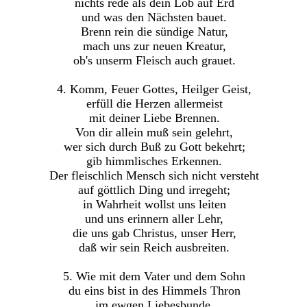
nichts rede als dein Lob auf Erd
und was den Nächsten bauet.
Brenn rein die sündige Natur,
mach uns zur neuen Kreatur,
ob's unserm Fleisch auch grauet.
4. Komm, Feuer Gottes, Heilger Geist,
erfüll die Herzen allermeist
mit deiner Liebe Brennen.
Von dir allein muß sein gelehrt,
wer sich durch Buß zu Gott bekehrt;
gib himmlisches Erkennen.
Der fleischlich Mensch sich nicht versteht
auf göttlich Ding und irregeht;
in Wahrheit wollst uns leiten
und uns erinnern aller Lehr,
die uns gab Christus, unser Herr,
daß wir sein Reich ausbreiten.
5. Wie mit dem Vater und dem Sohn
du eins bist in des Himmels Thron
im ewgen Liebesbunde,