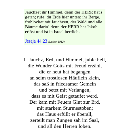
Jauchzet ihr Himmel, denn der HERR hat's
getan; rufe, du Erde hier unten; ihr Berge,
frohlocket mit Jauchzen, der Wald und alle
Bäume darin! denn der HERR hat Jakob
erlöst und ist in Israel herrlich.
Jesaja 44,23
(Luther 1912)
1. Jauchz, Erd, und Himmel, juble hell,
die Wunder Gotts mit Freud erzähl,
die er heut hat begangen
an seim trostlosen Häuflein klein,
das saß in friedsamer Gemein
und betet mit Verlangen,
dass es mit Geist getaufet werd.
Der kam mit Feuers Glut zur Erd,
mit starkem Sturmestoben;
das Haus erfüllt er überall,
zerteilt man Zungen sah im Saal,
und all den Herren loben.