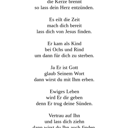
die Kerze brennt
so lass dein Herz entzünden.
Es eilt die Zeit
mach dich bereit
lass dich von Jesus finden.
Er kam als Kind
bei Ochs und Rind
um dann für dich zu sterben.
Ja Er ist Gott
glaub Seinem Wort
dann wirst du mit Ihm erben.
Ewiges Leben
wird Er dir geben
denn Er trug deine Sünden.
Vertrau auf Ihn
und lass dich ziehn
dann wirst du Ihn auch finden.