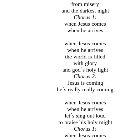
from misery
and the darkest night
Chorus 1:
when Jesus comes
when he arrives
when Jesus comes
when he arrives
the world is filled
with glory
and god´s holy light
Chorus 2:
Jesus is coming
he´s really really coming
when Jesus comes
when he arrives
let´s sing out loud
to praise his holy might
Chorus 1:
when Jesus comes