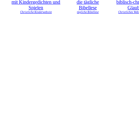
Christliche Kinderwebsite
tägliche Bibellese
Christliches Web