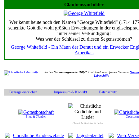
Glaubensvorbilder
Wer kennt heute noch den Namen "George Whitefield" (1714-17
schenkte Gott die wohl größten Erweckungen in der englischsprac
unter seiner Verkündigung!
Was war der Schlüssel zu diesen Segensströmen?
George Whitefield - Ein Mann der Demut und ein Erwecker Eng
Amerikas
Suchen Sie
seelsorgerliche Hilfe
? Kontaktadressen finden Sie unter
Seelsor
Lebenshilfe
Beiträge einreichen
Impressum & Kontakt
Datenschutz
Bibel & Glauben
Christliche
Christliche Gedichte & Lieder