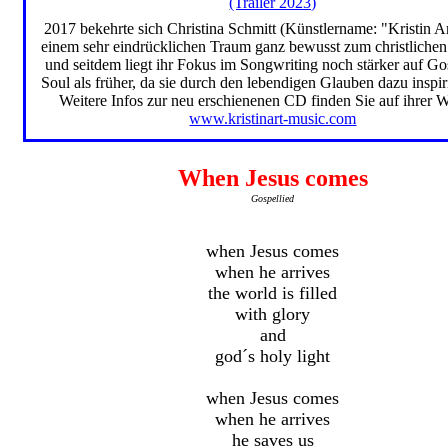
(Trailer 2023)
2017 bekehrte sich Christina Schmitt (Künstlername: "Kristin A
einem sehr eindrücklichen Traum ganz bewusst zum christliche
und seitdem liegt ihr Fokus im Songwriting noch stärker auf G
Soul als früher, da sie durch den lebendigen Glauben dazu inspir
Weitere Infos zur neu erschienenen CD finden Sie auf ihrer W
www.kristinart-music.com
When Jesus comes
Gospellied
when Jesus comes
when he arrives
the world is filled
with glory
and
god´s holy light
when Jesus comes
when he arrives
he saves us