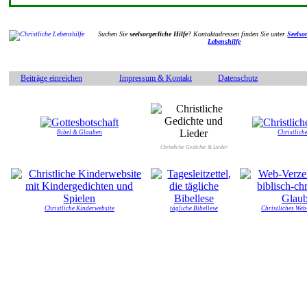
Suchen Sie
seelsorgerliche Hilfe
? Kontaktadressen finden Sie unter
Seelsor
Lebenshilfe
Beiträge einreichen
Impressum & Kontakt
Datenschutz
Bibel & Glauben
Christliche
Christliche Gedichte & Lieder
Christliche Kinderwebsite
tägliche Bibellese
Christliches Web