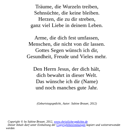
Träume, die Wurzeln treiben,
Sehnsüchte, die keine bleiben.
Herzen, die zu dir streben,
ganz viel Liebe in deinem Leben.
Arme, die dich fest umfassen,
Menschen, die nicht von dir lassen.
Gottes Segen wünsch ich dir,
Gesundheit, Freude und Vieles mehr.
Den Herrn Jesus, der dich hält,
dich bewahrt in dieser Welt.
Das wünsche ich dir (Name)
und noch manches gute Jahr.
(Geburtstagsgedicht, Autor: Sabine Brauer, 2012)
Copyright © by Sabine Brauer, 2012,
www.christliche-gedichte.de
Dieser Inhalt darf unter Einhaltung der
Copyrightbestimmungen
kopiert und weiterverwendet
werden