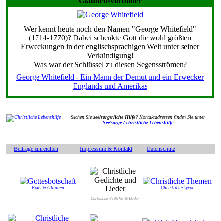
Glaubensvorbilder
Wer kennt heute noch den Namen "George Whitefield"
(1714-1770)? Dabei schenkte Gott die wohl größten
Erweckungen in der englischsprachigen Welt unter seiner
Verkündigung!
Was war der Schlüssel zu diesen Segensströmen?
George Whitefield - Ein Mann der Demut und ein Erwecker
Englands und Amerikas
Suchen Sie
seelsorgerliche Hilfe
? Kontaktadressen finden Sie unter
Seelsorge / christliche Lebenshilfe
Beiträge einreichen
Impressum & Kontakt
Datenschutz
Bibel & Glauben
Christliche Lyrik
Christliche Gedichte & Lieder