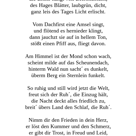
des Hages Blätter, laubgrün, dicht,
ganz leis des Tages Licht erlischt.
Vom Dachfirst eine Amsel singt,
und flötend es hernieder klingt,
dann jauchzt sie auf in hellem Ton,
stößt einen Pfiff aus, fliegt davon.
Am Himmel ist der Mond schon wach,
scheint milde auf das Scheunendach,
hinterm Wald nun sacht´ es dunkelt,
überm Berg ein Sternlein funkelt.
So ruhig und still wird jetzt die Welt,
freut sich der Ruh´, die Einzug hält,
die Nacht deckt alles friedlich zu,
breit´ übers Land den Schlaf, die Ruh´.
Nimm dir den Frieden in dein Herz,
er löst den Kummer und den Schmerz,
er gibt dir Trost, in Freud und Leid,