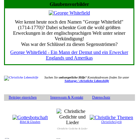
Glaubensvorbilder
Wer kennt heute noch den Namen "George Whitefield"
(1714-1770)? Dabei schenkte Gott die wohl größten
Erweckungen in der englischsprachigen Welt unter seiner
Verkündigung!
Was war der Schlüssel zu diesen Segensströmen?
George Whitefield - Ein Mann der Demut und ein Erwecker
Englands und Amerikas
Suchen Sie
seelsorgerliche Hilfe
? Kontaktadressen finden Sie unter
Seelsorge / christliche Lebenshilfe
Beiträge einreichen
Impressum & Kontakt
Datenschutz
Bibel & Glauben
Christliche Lyrik
Christliche Gedichte & Lieder