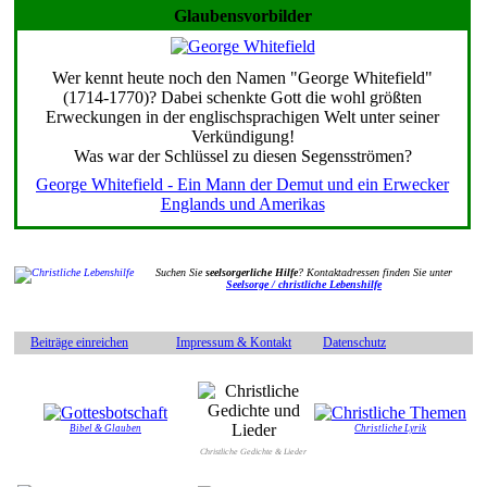
Glaubensvorbilder
Wer kennt heute noch den Namen "George Whitefield"
(1714-1770)? Dabei schenkte Gott die wohl größten
Erweckungen in der englischsprachigen Welt unter seiner
Verkündigung!
Was war der Schlüssel zu diesen Segensströmen?
George Whitefield - Ein Mann der Demut und ein Erwecker
Englands und Amerikas
Suchen Sie
seelsorgerliche Hilfe
? Kontaktadressen finden Sie unter
Seelsorge / christliche Lebenshilfe
Beiträge einreichen
Impressum & Kontakt
Datenschutz
Bibel & Glauben
Christliche Lyrik
Christliche Gedichte & Lieder