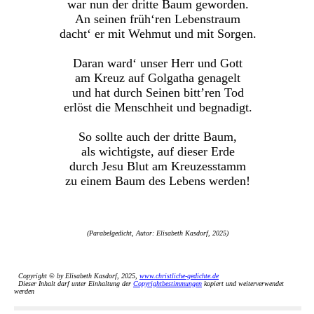
war nun der dritte Baum geworden.
An seinen früh‘ren Lebenstraum
dacht‘ er mit Wehmut und mit Sorgen.
Daran ward‘ unser Herr und Gott
am Kreuz auf Golgatha genagelt
und hat durch Seinen bitt’ren Tod
erlöst die Menschheit und begnadigt.
So sollte auch der dritte Baum,
als wichtigste, auf dieser Erde
durch Jesu Blut am Kreuzesstamm
zu einem Baum des Lebens werden!
(Parabelgedicht, Autor: Elisabeth Kasdorf, 2025)
Copyright © by Elisabeth Kasdorf, 2025,
www.christliche-gedichte.de
Dieser Inhalt darf unter Einhaltung der
Copyrightbestimmungen
kopiert und weiterverwendet
werden