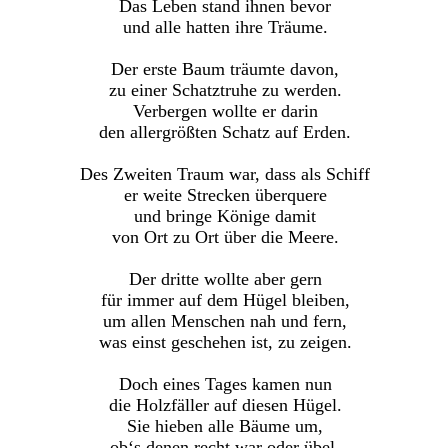
Das Leben stand ihnen bevor
und alle hatten ihre Träume.
Der erste Baum träumte davon,
zu einer Schatztruhe zu werden.
Verbergen wollte er darin
den allergrößten Schatz auf Erden.
Des Zweiten Traum war, dass als Schiff
er weite Strecken überquere
und bringe Könige damit
von Ort zu Ort über die Meere.
Der dritte wollte aber gern
für immer auf dem Hügel bleiben,
um allen Menschen nah und fern,
was einst geschehen ist, zu zeigen.
Doch eines Tages kamen nun
die Holzfäller auf diesen Hügel.
Sie hieben alle Bäume um,
ob‘s denen recht war oder übel.