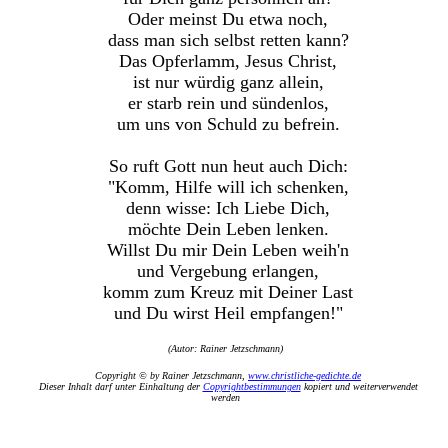
Oder meinst Du etwa noch,
dass man sich selbst retten kann?
Das Opferlamm, Jesus Christ,
ist nur würdig ganz allein,
er starb rein und sündenlos,
um uns von Schuld zu befrein.
So ruft Gott nun heut auch Dich:
"Komm, Hilfe will ich schenken,
denn wisse: Ich Liebe Dich,
möchte Dein Leben lenken.
Willst Du mir Dein Leben weih'n
und Vergebung erlangen,
komm zum Kreuz mit Deiner Last
und Du wirst Heil empfangen!"
(Autor: Rainer Jetzschmann)
Copyright © by Rainer Jetzschmann,
www.christliche-gedichte.de
Dieser Inhalt darf unter Einhaltung der
Copyrightbestimmungen
kopiert und weiterverwendet
werden