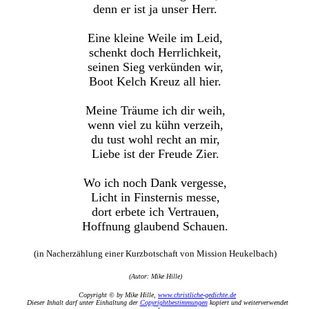
denn er ist ja unser Herr.
Eine kleine Weile im Leid,
schenkt doch Herrlichkeit,
seinen Sieg verkünden wir,
Boot Kelch Kreuz all hier.
Meine Träume ich dir weih,
wenn viel zu kühn verzeih,
du tust wohl recht an mir,
Liebe ist der Freude Zier.
Wo ich noch Dank vergesse,
Licht in Finsternis messe,
dort erbete ich Vertrauen,
Hoffnung glaubend Schauen.
(in Nacherzählung einer Kurzbotschaft von Mission Heukelbach)
(Autor: Mike Hille)
Copyright © by Mike Hille,
www.christliche-gedichte.de
Dieser Inhalt darf unter Einhaltung der
Copyrightbestimmungen
kopiert und weiterverwendet