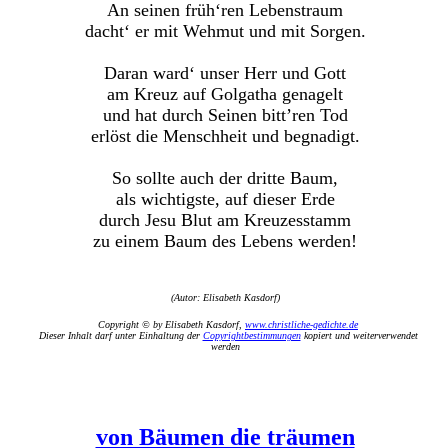
An seinen früh‘ren Lebenstraum
dacht‘ er mit Wehmut und mit Sorgen.
Daran ward‘ unser Herr und Gott
am Kreuz auf Golgatha genagelt
und hat durch Seinen bitt’ren Tod
erlöst die Menschheit und begnadigt.
So sollte auch der dritte Baum,
als wichtigste, auf dieser Erde
durch Jesu Blut am Kreuzesstamm
zu einem Baum des Lebens werden!
(Autor: Elisabeth Kasdorf)
Copyright © by Elisabeth Kasdorf,
www.christliche-gedichte.de
Dieser Inhalt darf unter Einhaltung der
Copyrightbestimmungen
kopiert und weiterverwendet
werden
von Bäumen die träumen