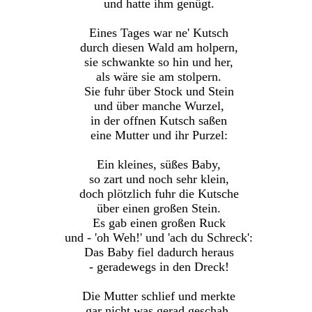
und hatte ihm genügt.
Eines Tages war ne' Kutsch
durch diesen Wald am holpern,
sie schwankte so hin und her,
als wäre sie am stolpern.
Sie fuhr über Stock und Stein
und über manche Wurzel,
in der offnen Kutsch saßen
eine Mutter und ihr Purzel:
Ein kleines, süßes Baby,
so zart und noch sehr klein,
doch plötzlich fuhr die Kutsche
über einen großen Stein.
Es gab einen großen Ruck
und - 'oh Weh!' und 'ach du Schreck':
Das Baby fiel dadurch heraus
- geradewegs in den Dreck!
Die Mutter schlief und merkte
gar nicht was gerad geschah,