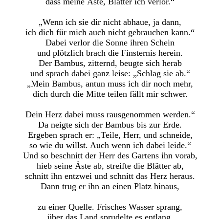
dass meine Äste, Blätter ich verlor.“
„Wenn ich sie dir nicht abhaue, ja dann,
ich dich für mich auch nicht gebrauchen kann.“
Dabei verlor die Sonne ihren Schein
und plötzlich brach die Finsternis herein.
Der Bambus, zitternd, beugte sich herab
und sprach dabei ganz leise: „Schlag sie ab.“
„Mein Bambus, antun muss ich dir noch mehr,
dich durch die Mitte teilen fällt mir schwer.
Dein Herz dabei muss rausgenommen werden.“
Da neigte sich der Bambus bis zur Erde.
Ergeben sprach er: „Teile, Herr, und schneide,
so wie du willst. Auch wenn ich dabei leide.“
Und so beschnitt der Herr des Gartens ihn vorab,
hieb seine Äste ab, streifte die Blätter ab,
schnitt ihn entzwei und schnitt das Herz heraus.
Dann trug er ihn an einen Platz hinaus,
zu einer Quelle. Frisches Wasser sprang,
über das Land sprudelte es entlang.