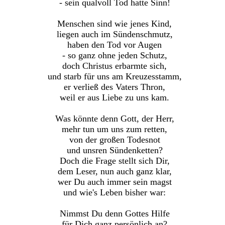
- sein qualvoll Tod hatte Sinn!
Menschen sind wie jenes Kind,
liegen auch im Sündenschmutz,
haben den Tod vor Augen
- so ganz ohne jeden Schutz,
doch Christus erbarmte sich,
und starb für uns am Kreuzesstamm,
er verließ des Vaters Thron,
weil er aus Liebe zu uns kam.
Was könnte denn Gott, der Herr,
mehr tun um uns zum retten,
von der großen Todesnot
und unsren Sündenketten?
Doch die Frage stellt sich Dir,
dem Leser, nun auch ganz klar,
wer Du auch immer sein magst
und wie's Leben bisher war:
Nimmst Du denn Gottes Hilfe
für Dich ganz persönlich an?