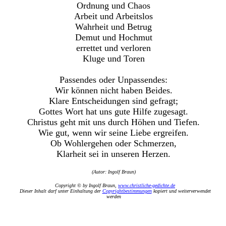
Ordnung und Chaos
Arbeit und Arbeitslos
Wahrheit und Betrug
Demut und Hochmut
errettet und verloren
Kluge und Toren
Passendes oder Unpassendes:
Wir können nicht haben Beides.
Klare Entscheidungen sind gefragt;
Gottes Wort hat uns gute Hilfe zugesagt.
Christus geht mit uns durch Höhen und Tiefen.
Wie gut, wenn wir seine Liebe ergreifen.
Ob Wohlergehen oder Schmerzen,
Klarheit sei in unseren Herzen.
(Autor: Ingolf Braun)
Copyright © by Ingolf Braun,
www.christliche-gedichte.de
Dieser Inhalt darf unter Einhaltung der
Copyrightbestimmungen
kopiert und weiterverwendet
werden