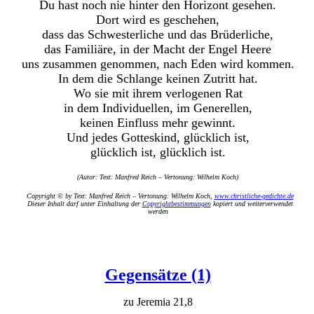
Du hast noch nie hinter den Horizont gesehen.
Dort wird es geschehen,
dass das Schwesterliche und das Brüderliche,
das Familiäre, in der Macht der Engel Heere
uns zusammen genommen, nach Eden wird kommen.
In dem die Schlange keinen Zutritt hat.
Wo sie mit ihrem verlogenen Rat
in dem Individuellen, im Generellen,
keinen Einfluss mehr gewinnt.
Und jedes Gotteskind, glücklich ist,
glücklich ist, glücklich ist.
(Autor: Text: Manfred Reich – Vertonung: Wilhelm Koch)
Copyright © by Text: Manfred Reich – Vertonung: Wilhelm Koch,
www.christliche-gedichte.de
Dieser Inhalt darf unter Einhaltung der
Copyrightbestimmungen
kopiert und weiterverwendet
werden
Gegensätze (1)
zu Jeremia 21,8