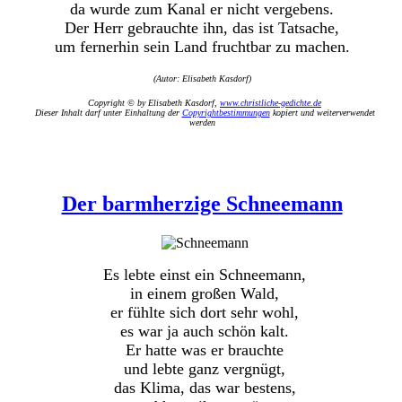
da wurde zum Kanal er nicht vergebens.
Der Herr gebrauchte ihn, das ist Tatsache,
um fernerhin sein Land fruchtbar zu machen.
(Autor: Elisabeth Kasdorf)
Copyright © by Elisabeth Kasdorf,
www.christliche-gedichte.de
Dieser Inhalt darf unter Einhaltung der
Copyrightbestimmungen
kopiert und weiterverwendet
werden
Der barmherzige Schneemann
Es lebte einst ein Schneemann,
in einem großen Wald,
er fühlte sich dort sehr wohl,
es war ja auch schön kalt.
Er hatte was er brauchte
und lebte ganz vergnügt,
das Klima, das war bestens,