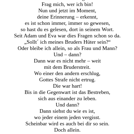
Frag mich, wer ich bin!
Nun und jetzt im Moment,
deine Erinnerung – erkennt,
es ist schon immer, immer so gewesen,
so hast du es gelesen, dort in seinem Wort.
Seit Adam und Eva war dies Fragen schon so da.
„Sollt´ ich meines Bruders Hüter sein?“
Oder bleibe ich allein, so als Frau und Mann?
Und – dann?
Dann war es nicht mehr – weit
mit dem Bruderstreit.
Wo einer den andern erschlug,
Gottes Strafe nicht ertrug.
Die war hart!
Bis in die Gegenwart ist das Bestreben,
sich aus einander zu leben.
Und dann?
Dann siehst du wie es ist,
wo jeder einem jeden vergisst.
Scheinbar wird es auch bei dir so sein.
Doch allein.