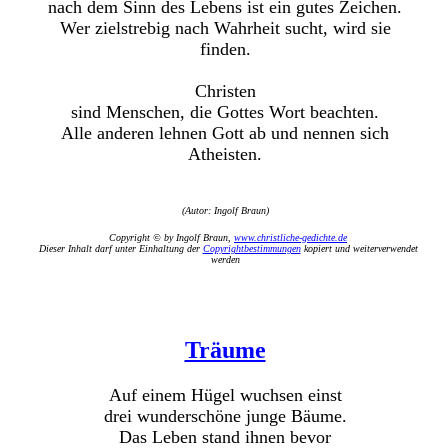
nach dem Sinn des Lebens ist ein gutes Zeichen.
Wer zielstrebig nach Wahrheit sucht, wird sie
finden.
Christen
sind Menschen, die Gottes Wort beachten.
Alle anderen lehnen Gott ab und nennen sich
Atheisten.
(Autor: Ingolf Braun)
Copyright © by Ingolf Braun,
www.christliche-gedichte.de
Dieser Inhalt darf unter Einhaltung der
Copyrightbestimmungen
kopiert und weiterverwendet
werden
Träume
Auf einem Hügel wuchsen einst
drei wunderschöne junge Bäume.
Das Leben stand ihnen bevor