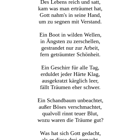
Des Lebens reich und satt,
kam was man erträumet hat,
Gott nahm's in seine Hand,
um zu segnen mit Verstand.
Ein Boot in wilden Wellen,
in Ängsten zu zerschellen,
gestrandet nur zur Arbeit,
fern geträumter Schönheit.
Ein Geschirr für alle Tag,
erduldet jeder Härte Klag,
ausgekratzt kärglich leer,
fällt Träumen eher schwer.
Ein Schandbaum unbeachtet,
außer Böses verschmachtet,
qualvoll rinnt teuer Blut,
wozu waren die Träume gut?
Was hat sich Gott gedacht,
als er diese drei gemacht,