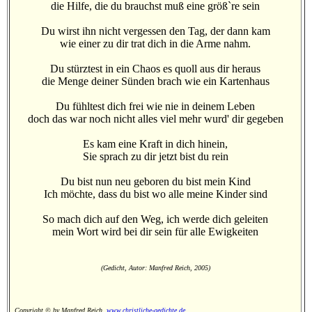
die Hilfe, die du brauchst muß eine größ`re sein
Du wirst ihn nicht vergessen den Tag, der dann kam
wie einer zu dir trat dich in die Arme nahm.
Du stürztest in ein Chaos es quoll aus dir heraus
die Menge deiner Sünden brach wie ein Kartenhaus
Du fühltest dich frei wie nie in deinem Leben
doch das war noch nicht alles viel mehr wurd' dir gegeben
Es kam eine Kraft in dich hinein,
Sie sprach zu dir jetzt bist du rein
Du bist nun neu geboren du bist mein Kind
Ich möchte, dass du bist wo alle meine Kinder sind
So mach dich auf den Weg, ich werde dich geleiten
mein Wort wird bei dir sein für alle Ewigkeiten
(Gedicht, Autor: Manfred Reich, 2005)
Copyright © by Manfred Reich,
www.christliche-gedichte.de