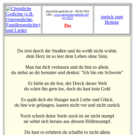
christliche-gedichte.de - 08.08.2026
URL:
www.christliche-gedichte.de?
zurück zum
pg=4315
Beitrag
Du
Du irrst durch die Straßen und du weißt nicht wohin.
dein Herz ist so leer dein Leben ohne Sinn.
Man hat dich verlassen und du bist so allein.
du siehst an dir herunter und denkst: "Ich bin ein Schwein"
Er klebt an dir fest, der Dreck dieser Welt
du wärst ihn gern los, doch du hast kein Geld
Es quält dich der Hunger nach Liebe und Glück.
du bist wie gefangen, kannst nicht vor und nicht zurück
Noch schreit deine Seele noch ist sie nicht stumpf
sie sehnt sich heraus aus diesem Höllensumpf.
Du hast es erfahren du schaffst es nicht allein