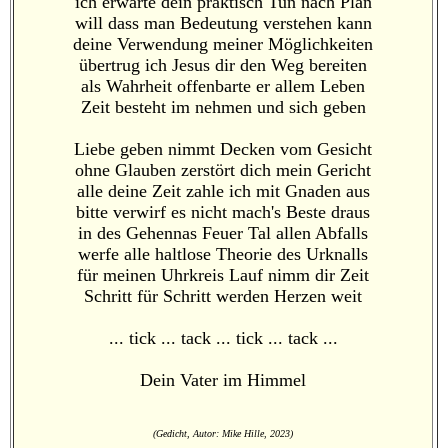
ich erwarte dein praktisch Tun nach Plan
will dass man Bedeutung verstehen kann
deine Verwendung meiner Möglichkeiten
übertrug ich Jesus dir den Weg bereiten
als Wahrheit offenbarte er allem Leben
Zeit besteht im nehmen und sich geben
Liebe geben nimmt Decken vom Gesicht
ohne Glauben zerstört dich mein Gericht
alle deine Zeit zahle ich mit Gnaden aus
bitte verwirf es nicht mach's Beste draus
in des Gehennas Feuer Tal allen Abfalls
werfe alle haltlose Theorie des Urknalls
für meinen Uhrkreis Lauf nimm dir Zeit
Schritt für Schritt werden Herzen weit
... tick ... tack ... tick ... tack ...
Dein Vater im Himmel
(Gedicht, Autor: Mike Hille, 2023)