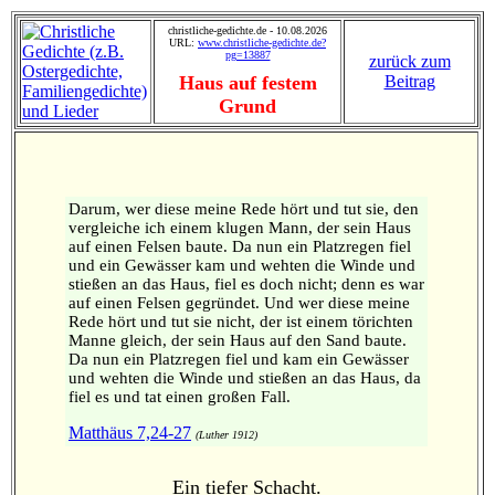
christliche-gedichte.de - 10.08.2026
URL:
www.christliche-gedichte.de?
pg=13887
zurück zum
Haus auf festem
Beitrag
Grund
Darum, wer diese meine Rede hört und tut sie, den
vergleiche ich einem klugen Mann, der sein Haus
auf einen Felsen baute. Da nun ein Platzregen fiel
und ein Gewässer kam und wehten die Winde und
stießen an das Haus, fiel es doch nicht; denn es war
auf einen Felsen gegründet. Und wer diese meine
Rede hört und tut sie nicht, der ist einem törichten
Manne gleich, der sein Haus auf den Sand baute.
Da nun ein Platzregen fiel und kam ein Gewässer
und wehten die Winde und stießen an das Haus, da
fiel es und tat einen großen Fall.
Matthäus 7,24-27
(Luther 1912)
Ein tiefer Schacht.