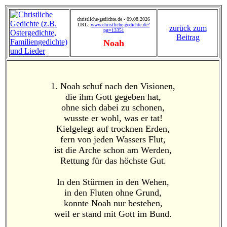
christliche-gedichte.de - 09.08.2026
URL:
www.christliche-gedichte.de?
zurück zum
pg=13351
Beitrag
Noah
1. Noah schuf nach den Visionen,
die ihm Gott gegeben hat,
ohne sich dabei zu schonen,
wusste er wohl, was er tat!
Kielgelegt auf trocknen Erden,
fern von jeden Wassers Flut,
ist die Arche schon am Werden,
Rettung für das höchste Gut.
In den Stürmen in den Wehen,
in den Fluten ohne Grund,
konnte Noah nur bestehen,
weil er stand mit Gott im Bund.